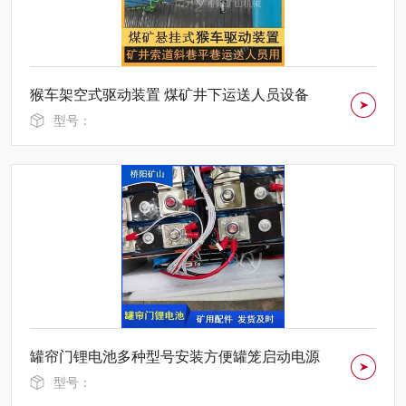
猴车架空式驱动装置 煤矿井下运送人员设备
型号：
罐帘门锂电池多种型号安装方便罐笼启动电源
型号：