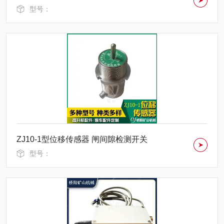
型号：
ZJ10-1型位移传感器 闸间隙检测开关
型号：