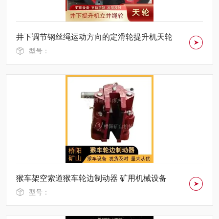
井下调节钢丝绳运动方向的定滑轮提升机天轮
型号：
猴车架空索道猴车轮边制动器 矿用机械设备
型号：