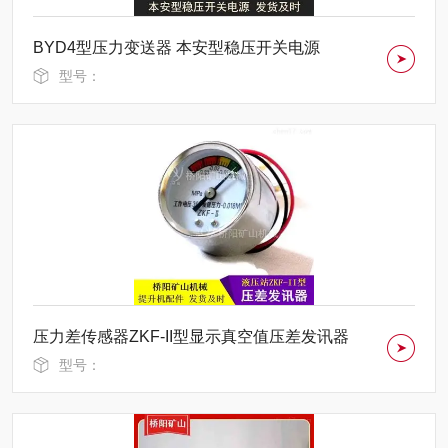
BYD4型压力变送器 本安型稳压开关电源
型号：
压力差传感器ZKF-II型显示真空值压差发讯器
型号：