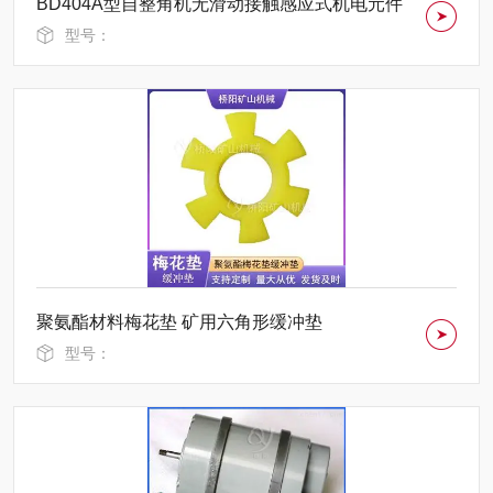
BD404A型自整角机无滑动接触感应式机电元件
型号：
聚氨酯材料梅花垫 矿用六角形缓冲垫
型号：