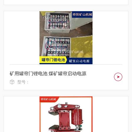
矿用罐帘门锂电池 煤矿罐帘启动电源
型号：