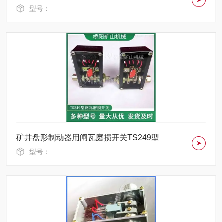
型号：
矿井盘形制动器用闸瓦磨损开关TS249型
型号：