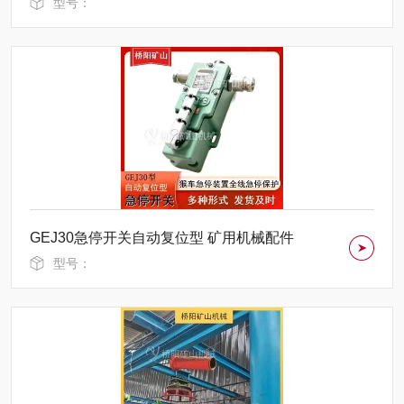
型号：
GEJ30急停开关自动复位型 矿用机械配件
型号：