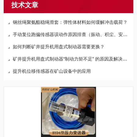
技术文章
钢丝绳聚氨酯稳绳滑套：弹性体材料如何缓解冲击载荷？
手动复位跑偏传感器误动作原因排查（振动、积尘、安装）
如何判断矿井提升机用盘式制动器需要更换？
矿井提升机用盘式制动器“制动力矩不足” 的原因及解决方案
提升机位移传感器在矿山设备中的应用