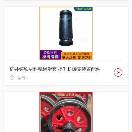
矿井铸铁材料稳绳滑套 提升机罐笼装置配件
型号：