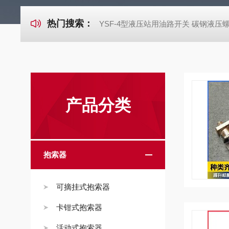
热门搜索：
YSF-4型液压站用油路开关 碳钢液压
产品分类
抱索器
可摘挂式抱索器
卡钳式抱索器
活动式抱索器