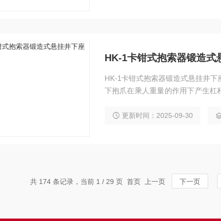
HK-1卡钳式抱索器锻造
HK-1卡钳式抱索器锻造式悬挂井
下抱爪在乘人重量的作用下产生杠
绳，使索道既能运送人员，又能运
更新时间：2025-09-30
共 174 条记录，当前 1 / 29 页 首页 上一页
下一页