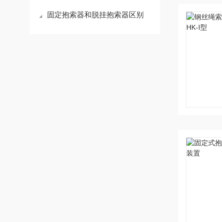
固定抱索器和脱挂抱索器区别