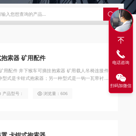
程开关KHXC24 井下机电设备
便携式移动液压系统总成 提升机
抱索器 矿用配件
电话咨询
种型式是卡钳式抱索器；另一种型式是一钩一瓦带衬垫
35°范围内的架空乘人装置，多适用于人货两用巷道，
扫码加微信
产品型号：
浏览量：606
置 卡钳式抱索器