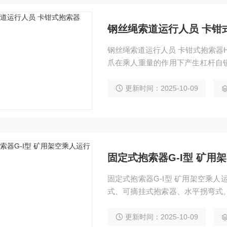
钢丝绳索道运行人员 卡钳式
钢丝绳索道运行人员 卡钳式抱索器HK-I型 卡钳式可摘挂抱索器的工作原理，是利用上下抱
爪在乘人重量的作用下产生杠杆自
使索道既能运送人员，又能运送货
更新时间：2025-10-09
固定式抱索器G-I型 矿用
固定式抱索器G-I型 矿用架空乘
式、可摘挂式抱索器、水平拐弯式
自身与钢丝绳之间足够的压紧力，
更新时间：2025-10-09