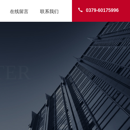
0379-60175996
在线留言
联系我们
TER