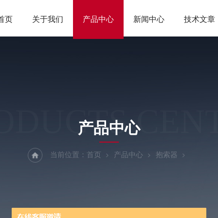
首页
关于我们
产品中心
新闻中心
技术文章
ODUCTS CEN
产品中心
当前位置：
首页
产品中心
抱索器