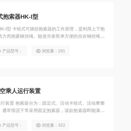
抱索器HK-I型
锁力而抱紧钢丝绳。能使吊座简单方便的挂在钢丝绳，
物。
产品型号：
浏览量：291
架空乘人运行装置
人运行装置 抱索器分为：固定式、活动卡钳式、活动摩擦
。通常情况下常采用固定抱索器，该款抱索器即能满足
又能保持两者之间有一定的弹性余量。
产品型号：
浏览量：322