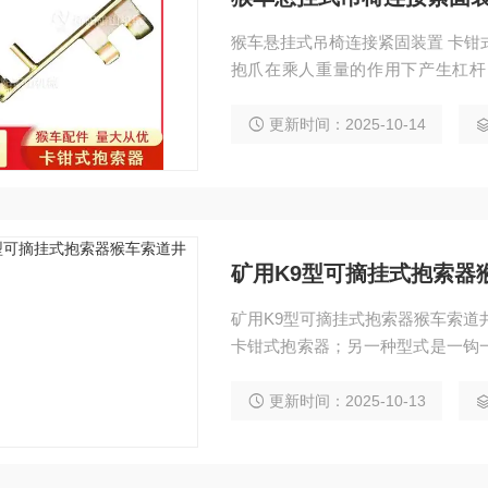
猴车悬挂式吊椅连接紧固装置 卡钳
抱爪在乘人重量的作用下产生杠杆
绳，使索道既能运送人员，又能运
更新时间：2025-10-14
矿用K9型可摘挂式抱索器
矿用K9型可摘挂式抱索器猴车索道
卡钳式抱索器；另一种型式是一钩一
内的架空乘人装置，多适用于人货
更新时间：2025-10-13