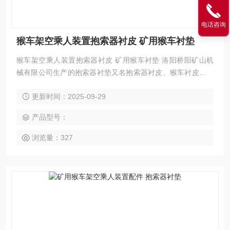
电话咨询
猴车架空乘人装置抱索器衬皮 矿用猴车衬垫
猴车架空乘人装置抱索器衬皮 矿用猴车衬垫 洛阳桥阳矿山机
械有限公司生产的抱索器衬垫又名抱索器衬皮、猴车衬皮、架
空乘人装置衬皮、人行车抱索器衬皮、矿井载空乘人装置用猴
更新时间：2025-09-29
车抱索器衬垫、索道抱索器衬。抱索器衬皮带导向翼 橡胶衬垫
刹车皮
产品型号：
浏览量：327