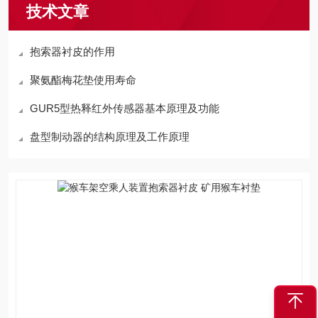
技术文章
抱索器衬皮的作用
聚氨酯梅花垫使用寿命
GUR5型热释红外传感器基本原理及功能
盘型制动器的结构原理及工作原理