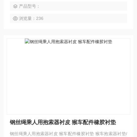
产品型号：
浏览量：236
钢丝绳乘人用抱索器衬皮 猴车配件橡胶衬垫
钢丝绳乘人用抱索器衬皮 猴车配件橡胶衬垫 猴车抱索器衬垫/