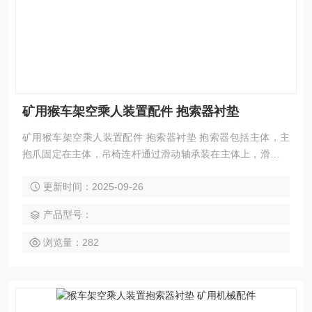
矿用猴车架空乘人装置配件 抱索器衬垫
矿用猴车架空乘人装置配件 抱索器衬垫 抱索器包括主体，主
抱爪固定在主体，吊椅连杆通过滑动轴承装在主体上，滑动轴
承通过止位平垫和轴用弹簧挡圈装在主体上，在主体上装有锁
更新时间：2025-09-26
紧螺栓，在锁紧螺栓有锁紧螺母，锁紧螺栓前端有弹性顶杆，
弹性顶杆前端有刚性顶杆，活动抱爪连接在刚性顶杆上，并套
产品型号：
在主抱爪上
浏览量：282