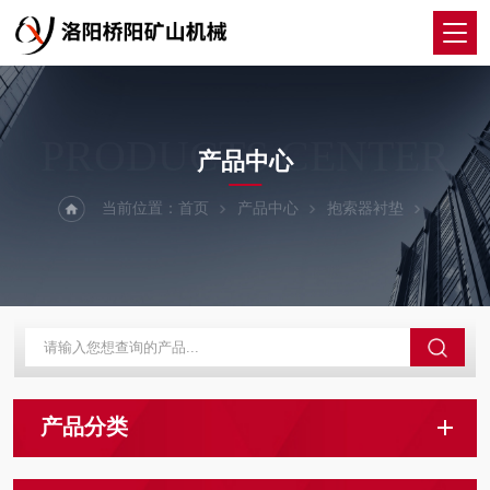
PRODUCTS CENTER
产品中心
当前位置：
首页
产品中心
抱索器衬垫
产品分类