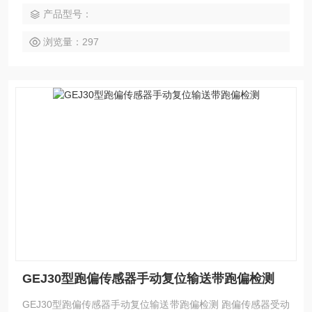
跑偏传感器检测到跑偏信号时，胶带输送机发出跑偏信号控制
产品型号：
系统断电停机，跑偏传感器也可适用于如钢铁厂、水泥厂、发
电厂、港口和码头等有胶带输送机的场合。
浏览量：297
GEJ30型跑偏传感器手动复位输送带跑偏检测
GEJ30型跑偏传感器手动复位输送带跑偏检测 跑偏传感器受动