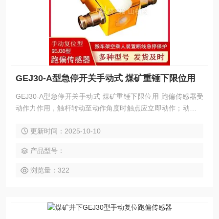
GEJ30-A型急停开关手动式 煤矿重锤下限位用
GEJ30-A型急停开关手动式 煤矿重锤下限位用 跑偏传感器受
动作力作用，触杆转动至动作角度时触点应立即动作；动作力
撤除，触杆应自动返回原位，且必须经过复位按键恢复输出状
更新时间：2025-10-10
态。
产品型号：
浏览量：322