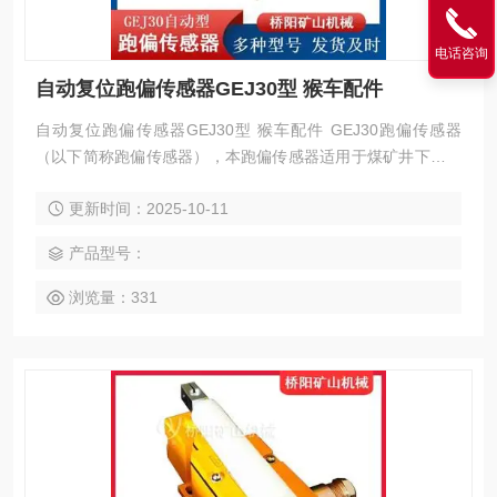
电话咨询
自动复位跑偏传感器GEJ30型 猴车配件
自动复位跑偏传感器GEJ30型 猴车配件 GEJ30跑偏传感器
（以下简称跑偏传感器），本跑偏传感器适用于煤矿井下与系
统回路串联或并联配套使用，“使用于经检验合格的电路中“ 作
更新时间：2025-10-11
为胶带输送机的胶带跑偏故障检测保护，接入系统控制中，当
跑偏传感器检测到跑偏信号时，胶带输送机发出跑偏信号控制
产品型号：
系统断电停机，跑偏传感器也可适用于如钢铁厂、水泥厂、发
电厂、港口和码头等有胶带输送机的场合。
浏览量：331