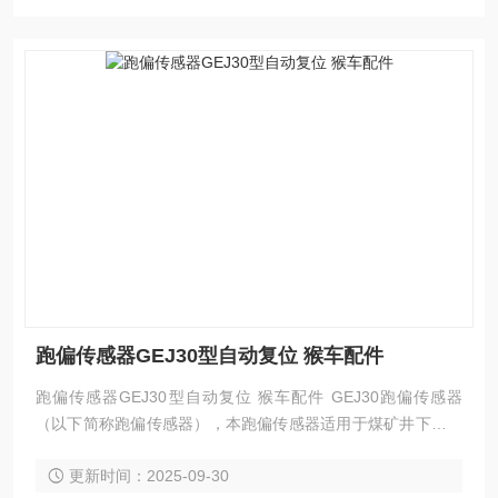
跑偏传感器GEJ30型自动复位 猴车配件
跑偏传感器GEJ30型自动复位 猴车配件 GEJ30跑偏传感器
（以下简称跑偏传感器），本跑偏传感器适用于煤矿井下与系
统回路串联或并联配套使用，“使用于经检验合格的电路中“ 作
更新时间：2025-09-30
为胶带输送机的胶带跑偏故障检测保护，接入系统控制中，当