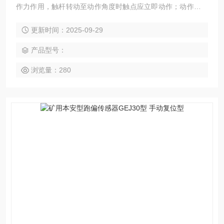
作力作用，触杆转动至动作角度时触点应立即动作；动作力撤
除，触杆应自动返回原位，且必须经过复位按键恢复输出状
更新时间：2025-09-29
态。
产品型号：
浏览量：280