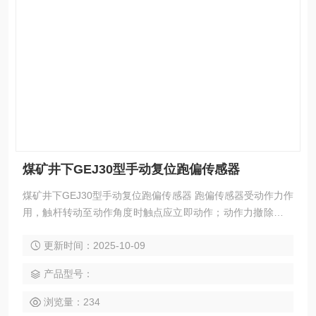
煤矿井下GEJ30型手动复位跑偏传感器
煤矿井下GEJ30型手动复位跑偏传感器 跑偏传感器受动作力作
用，触杆转动至动作角度时触点应立即动作；动作力撤除，触
杆应自动返回原位，且必须经过复位按键恢复输出状态。
更新时间：2025-10-09
产品型号：
浏览量：234