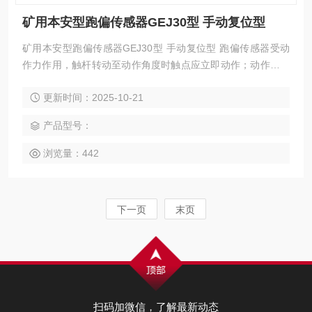
矿用本安型跑偏传感器GEJ30型 手动复位型
矿用本安型跑偏传感器GEJ30型 手动复位型 跑偏传感器受动
作力作用，触杆转动至动作角度时触点应立即动作；动作力撤
除，触杆应自动返回原位，且必须经过复位按键恢复输出状
更新时间：2025-10-21
态。
产品型号：
浏览量：442
下一页
末页
扫码加微信，了解最新动态