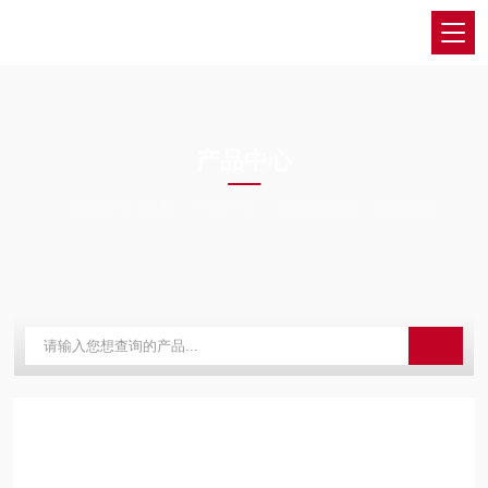
PRODUCTS CENTER
产品中心
当前位置：
首页
产品中心
跑偏传感器
自动复位
跑偏