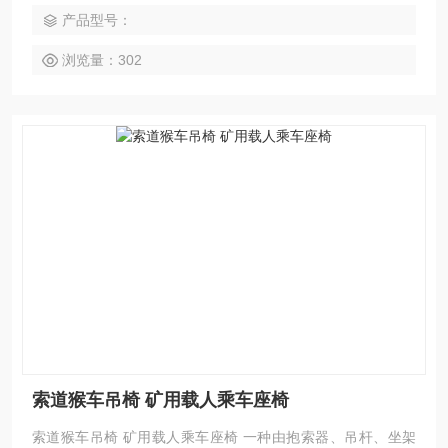
了索道人员的运输，又减少了经常检修抱索卡的麻烦。
产品型号：
浏览量：302
索道猴车吊椅 矿用载人乘车座椅
索道猴车吊椅 矿用载人乘车座椅 一种由抱索器、吊杆、坐架