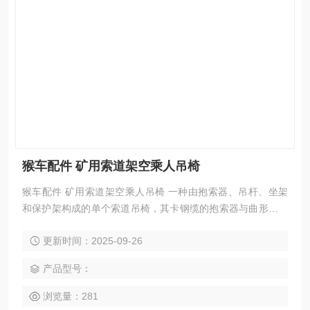
猴车配件 矿用索道架空乘人吊椅
猴车配件 矿用索道架空乘人吊椅 一种由抱索器、吊杆、坐架
和保护架构成的单个索道吊椅，其卡钢缆的抱索器与曲形吊杆
的上头部分连接，吊杆下头部分与坐架和坐椅连接。
更新时间：2025-09-26
产品型号：
浏览量：281