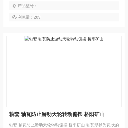
产品型号：
浏览量：289
轴套 轴瓦防止游动天轮转动偏摆 桥阳矿山
轴套 轴瓦防止游动天轮转动偏摆 桥阳矿山 轴瓦形状为瓦状的