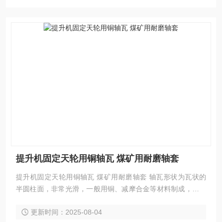
提升机固定天轮用铜轴瓦 煤矿用耐磨轴套
提升机固定天轮用铜轴瓦 煤矿用耐磨轴套 轴瓦形状为瓦状的
半圆柱面，非常光滑，一般用铜、减摩合金等材料制成，在特
殊情况下，可以用工程塑料或橡胶制成。固定天轮用铜轴瓦轴
更新时间：2025-08-04
套 多绳摩擦提升机轴套