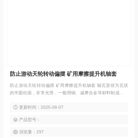
防止游动天轮转动偏摆 矿用摩擦提升机轴套
防止游动天轮转动偏摆 矿用摩擦提升机轴套 轴瓦形状为瓦状
的半圆柱面，非常光滑，一般用铜、减摩合金等材料制成，在
特殊情况下，可以用工程塑料或橡胶制成。固定天轮用铜轴瓦
更新时间：2025-08-07
轴套 多绳摩擦提升机轴套
产品型号：
浏览量：297