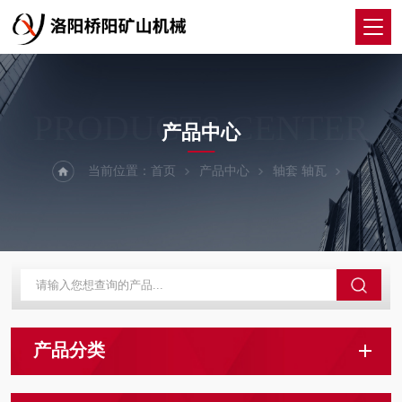
PRODUCTS CENTER
产品中心
当前位置：
首页
产品中心
轴套 轴瓦
产品分类