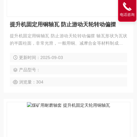
电话咨询
提升机固定用铜轴瓦 防止游动天轮转动偏摆
提升机固定用铜轴瓦 防止游动天轮转动偏摆 轴瓦形状为瓦状
的半圆柱面，非常光滑，一般用铜、减摩合金等材料制成，在
特殊情况下，可以用工程塑料或橡胶制成。固定天轮用铜轴瓦
更新时间：2025-09-03
轴套 多绳摩擦提升机轴套
产品型号：
浏览量：304