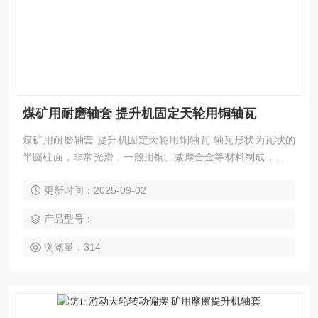
煤矿用耐磨轴套 提升机固定天轮用铜轴瓦
煤矿用耐磨轴套 提升机固定天轮用铜轴瓦 轴瓦形状为瓦状的
半圆柱面，非常光滑，一般用铜、减摩合金等材料制成，在特
殊情况下，可以用工程塑料或橡胶制成。固定天轮用铜轴瓦轴
更新时间：2025-09-02
套 多绳摩擦提升机轴套
产品型号：
浏览量：314