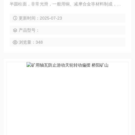
半圆柱面，非常光滑，一般用铜、减摩合金等材料制成，在特
殊情况下，可以用工程塑料或橡胶制成。固定天轮用铜轴瓦轴
更新时间：2025-07-23
套 多绳摩擦提升机轴套
产品型号：
浏览量：348