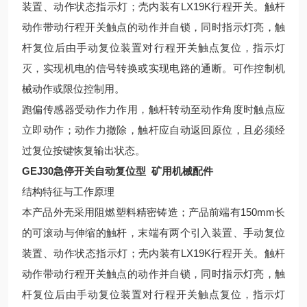
装置、动作状态指示灯；壳内装有LX19K行程开关。触杆
动作带动行程开关触点的动作并自锁，同时指示灯亮，触
杆复位后由手动复位装置对行程开关触点复位，指示灯
灭，实现机电的信号转换或实现电路的通断。可作控制机
械动作或限位控制用。
跑偏传感器受动作力作用，触杆转动至动作角度时触点应
立即动作；动作力撤除，触杆应自动返回原位，且必须经
过复位按键恢复输出状态。
GEJ30急停开关自动复位型 矿用机械配件
结构特征与工作原理
本产品外壳采用阻燃塑料精密铸造；产品前端有150mm长
的可滚动与伸缩的触杆，末端有两个引入装置、手动复位
装置、动作状态指示灯；壳内装有LX19K行程开关。触杆
动作带动行程开关触点的动作并自锁，同时指示灯亮，触
杆复位后由手动复位装置对行程开关触点复位，指示灯