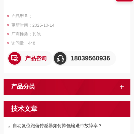
作；动作力撤除，触杆应自动返回原位，且必须经过复位按键恢
复输出状态。
产品型号：
更新时间：2025-10-14
厂商性质：其他
访问量：448
18039560936
产品咨询
产品分类
技术文章
自动复位跑偏传感器如何降低输送带故障率？