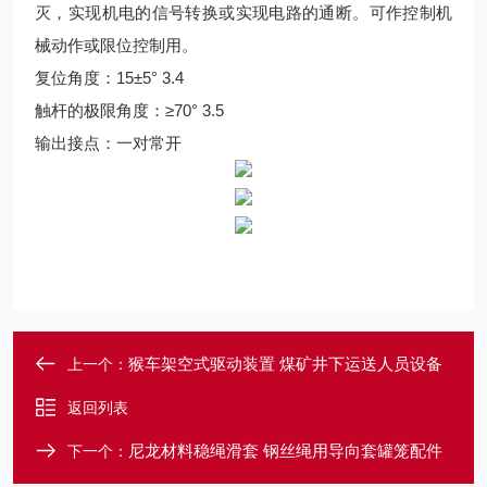
灭，实现机电的信号转换或实现电路的通断。可作控制机
械动作或限位控制用。
复位角度：15±5° 3.4
触杆的极限角度：≥70° 3.5
输出接点：一对常开
猴车架空式驱动装置 煤矿井下运送人员设备
上一个：
返回列表
尼龙材料稳绳滑套 钢丝绳用导向套罐笼配件
下一个：