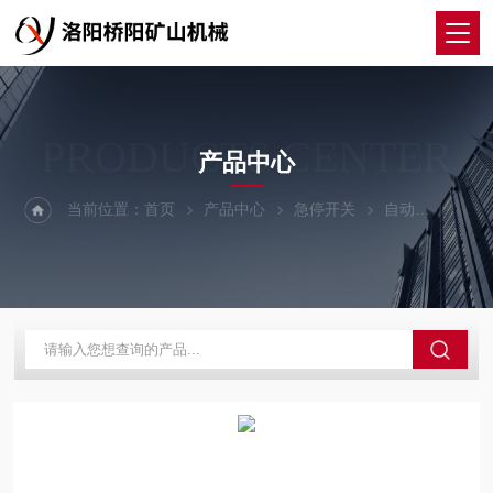
PRODUCTS CENTER
产品中心
当前位置：
首页
产品中心
急停开关
自动
GEJ