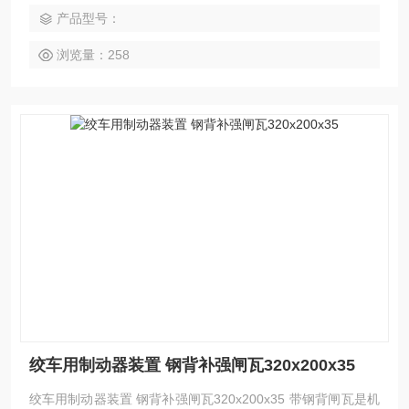
产品型号：
浏览量：258
绞车用制动器装置 钢背补强闸瓦320x200x35
绞车用制动器装置 钢背补强闸瓦320x200x35 带钢背闸瓦是机