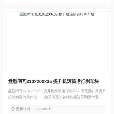
盘型闸瓦310x200x35 提升机滚筒运行刹车块
盘型闸瓦310x200x35 提升机滚筒运行刹车块 闸瓦是矿井提升
机制动器的零件之一，如果闸瓦的各种性能达不到设计要求，
就会攸关设备能否正常运行。在矿井生产过程中，盘形制动器
更新时间：2025-09-19
闸瓦频繁地与制动盘进行摩擦来控制提升机的运行。