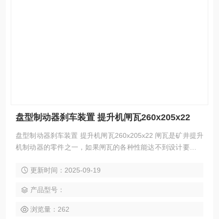
盘型制动器刹车装置 提升机闸瓦260x205x22
盘型制动器刹车装置 提升机闸瓦260x205x22 闸瓦是矿井提升
机制动器的零件之一，如果闸瓦的各种性能达不到设计要求，
就会攸关设备能否正常运行。在矿井生产过程中，盘形制动器
更新时间：2025-09-19
闸瓦频繁地与制动盘进行摩擦来控制提升机的运行。
产品型号：
浏览量：262