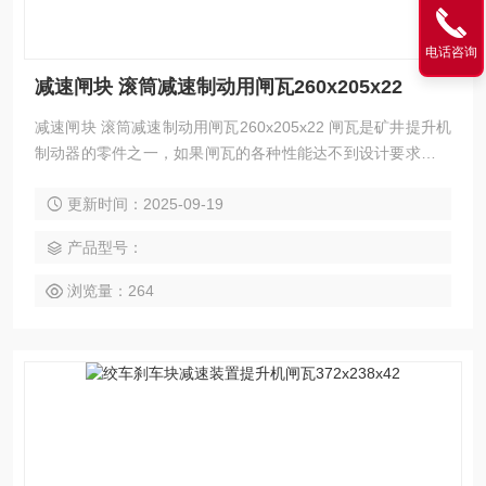
电话咨询
减速闸块 滚筒减速制动用闸瓦260x205x22
减速闸块 滚筒减速制动用闸瓦260x205x22 闸瓦是矿井提升机
制动器的零件之一，如果闸瓦的各种性能达不到设计要求，就
会攸关设备能否正常运行。在矿井生产过程中，盘形制动器闸
更新时间：2025-09-19
瓦频繁地与制动盘进行摩擦来控制提升机的运行。
产品型号：
浏览量：264