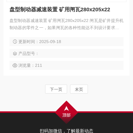
盘型制动器减速装置 矿用闸瓦280x205x22
盘型制动器减速装置 矿用闸瓦280x205x22 闸瓦是矿井提升机
制动器的零件之一，如果闸瓦的各种性能达不到设计要求，就
会攸关设备能否正常运行。在矿井生产过程中，盘形制动器闸
更新时间：2025-09-18
瓦频繁地与制动盘进行摩擦来控制提升机的运行。
产品型号：
浏览量：211
下一页
末页
扫码加微信，了解最新动态