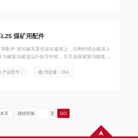
25 煤矿用配件
作为罐笼沿罐道运行的导向轮，又可连接罐笼与罐道，
既是罐笼平稳运行的装置，又是影响井筒装备工作。聚
产品型号：
浏览量：254
末页
跳转到第
页