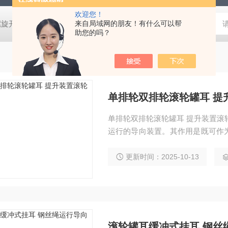
欢迎您！
螺旋开关
猴车配件橡胶轮衬 托压轮矿用斜井巷道用
来自局域网的朋友！有什么可以帮
矿用本安型行
助您的吗？
单排轮双排轮滚轮罐耳 提
单排轮双排轮滚轮罐耳 提升装置滚
运行的导向装置。其作用是既可作
传递罐笼与罐道间的作用力。它既
酯滚轮罐耳胶圈 多种罐笼配件
更新时间：2025-10-13
滚轮罐耳缓冲式挂耳 钢丝