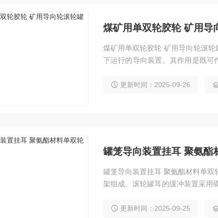
煤矿用单双轮胶轮 矿用导向
煤矿用单双轮胶轮 矿用导向轮滚轮罐耳L30 滚轮罐耳是安设在罐笼上，沿刚性组合罐道上
下运行的导向装置。其作用是既可
并传递罐笼与罐道间的作用力。它
氨酯滚轮罐耳胶圈 多种罐笼配件
更新时间：2025-09-26
罐笼导向装置挂耳 聚氨酯
罐笼导向装置挂耳 聚氨酯材料单双
架组成。滚轮罐耳的缓冲装置采用
压缓冲减震器组合装置。
更新时间：2025-09-25