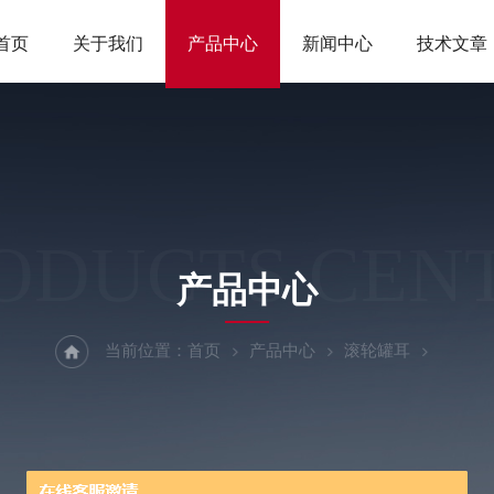
首页
关于我们
产品中心
新闻中心
技术文章
ODUCTS CEN
产品中心
当前位置：
首页
产品中心
滚轮罐耳