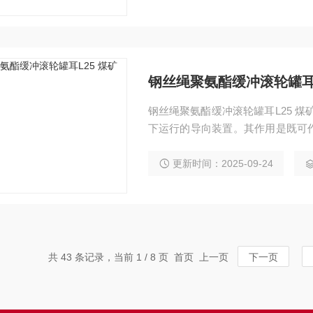
钢丝绳聚氨酯缓冲滚轮罐耳L
钢丝绳聚氨酯缓冲滚轮罐耳L25 煤矿用配件 滚轮罐耳是安设在罐笼上，沿刚性组合罐道上
下运行的导向装置。其作用是既可
并传递罐笼与罐道间的作用力。它
氨酯滚轮罐耳胶圈 多种罐笼配件
更新时间：2025-09-24
共 43 条记录，当前 1 / 8 页 首页 上一页
下一页