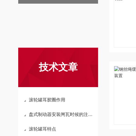
技术文章
滚轮罐耳胶圈作用
盘式制动器安装闸瓦时候的注意事项
滚轮罐耳特点