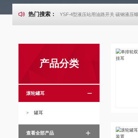
热门搜索：
YSF-4型液压站用油路开关 碳钢液压
产品分类
滚轮罐耳
罐耳
查看全部产品