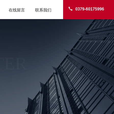
0379-60175996
在线留言
联系我们
TER