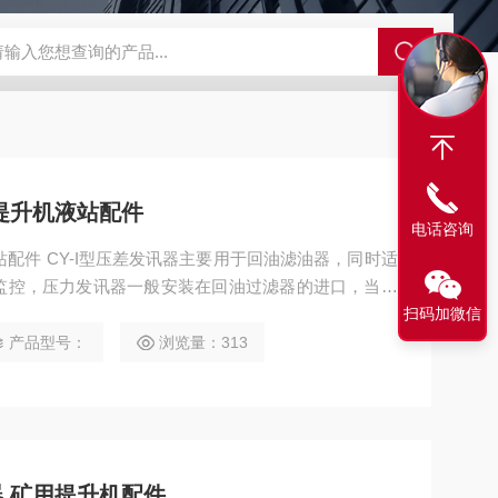
程开关KHXC24 井下机电设备
便携式移动液压系统总成 提升机
 提升机液站配件
电话咨询
监控，压力发讯器一般安装在回油过滤器的进口，当液
油循环中不断被滤芯所截，使回油过滤器的进口压力逐
扫码加微信
值时，发讯器进行动作，指针进入红块区，以提示应清
产品型号：
浏览量：313
器 矿用提升机配件