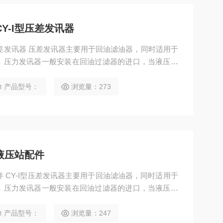
Y-I型压差发讯器
压差发讯器 压差发讯器主要用于回油滤油器，同时适用于
，压力发讯器一般安装在回油过滤器的进口，当液压系
环中不断被滤芯所截，使回油过滤器的进口压力逐渐增
，发讯器进行动作，指针进入红块区，以提示应清洗或
产品型号：
浏览量：273
 液压站配件
，压力发讯器一般安装在回油过滤器的进口，当液压系
环中不断被滤芯所截，使回油过滤器的进口压力逐渐增
，发讯器进行动作，指针进入红块区，以提示应清洗或
产品型号：
浏览量：247