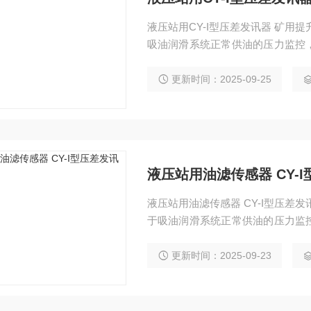
液压站用CY-I型压差发讯器 矿用
吸油润滑系统正常供油的压力监控
统工作时油液中的污染物在回油循
大。当压力增大至发讯器调定值时
更新时间：2025-09-25
更换滤芯。
液压站用油滤传感器 CY-
液压站用油滤传感器 CY-I型压差
于吸油润滑系统正常供油的压力监
系统工作时油液中的污染物在回油
增大。当压力增大至发讯器调定值
更新时间：2025-09-23
或更换滤芯。