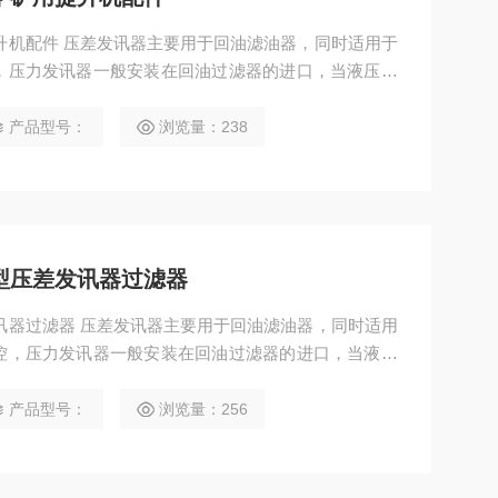
提升机配件 压差发讯器主要用于回油滤油器，同时适用于
，压力发讯器一般安装在回油过滤器的进口，当液压系
环中不断被滤芯所截，使回油过滤器的进口压力逐渐增
，发讯器进行动作，指针进入红块区，以提示应清洗或
产品型号：
浏览量：238
I型压差发讯器过滤器
发讯器过滤器 压差发讯器主要用于回油滤油器，同时适用
控，压力发讯器一般安装在回油过滤器的进口，当液压
循环中不断被滤芯所截，使回油过滤器的进口压力逐渐
时，发讯器进行动作，指针进入红块区，以提示应清洗
产品型号：
浏览量：256