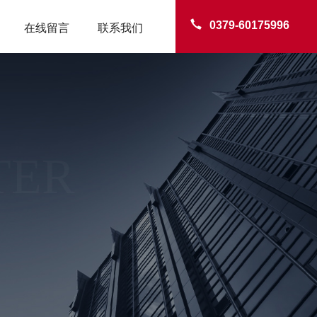
0379-60175996
在线留言
联系我们
TER