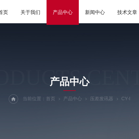
首页
关于我们
产品中心
新闻中心
技术文章
ODUCTS CEN
产品中心
当前位置：
首页
产品中心
压差发讯器
CY-I