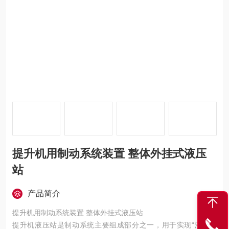
提升机用制动系统装置 整体外挂式液压
站
产品简介
提升机用制动系统装置 整体外挂式液压站
提升机液压站是制动系统主要组成部分之一，用于实现“液压松