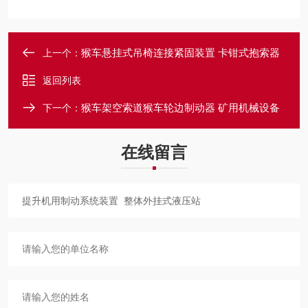
猴车悬挂式吊椅连接紧固装置 卡钳式抱索器
上一个：
返回列表
猴车架空索道猴车轮边制动器 矿用机械设备
下一个：
在线留言