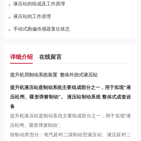
液压站的组成及工作原理
液压站的工作原理
手动式跑偏传感器复位状态
详细介绍
在线留言
提升机用制动系统装置 整体外挂式液压站
提升机液压站是制动系统主要组成部分之一，用于实现“液
压松闸、碟形弹簧制动"。 液压站制动系统 整体式成套设
备
提升机液压站是制动系统主要组成部分之一，用于实现
“
液
压松闸、碟形弹簧制动
"
。
按制动类型分：电气延时二级制动型液压站、液压延时二