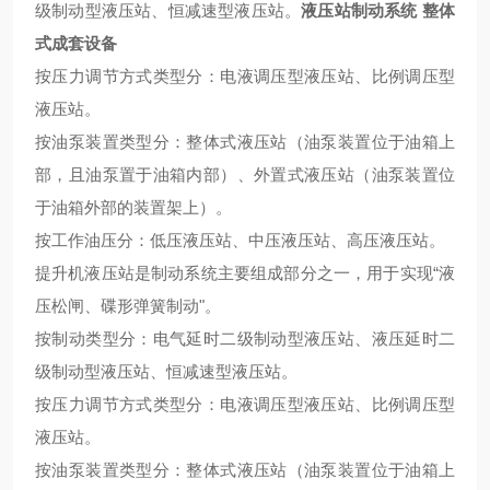
级制动型液压站、恒减速型液压站。
液压站制动系统 整体
式成套设备
按压力调节方式类型分：电液调压型液压站、比例调压型
液压站。
按油泵装置类型分：整体式液压站（油泵装置位于油箱上
部，且油泵置于油箱内部）、外置式液压站（油泵装置位
于油箱外部的装置架上）。
按工作油压分：低压液压站、中压液压站、高压液压站。
提升机液压站是制动系统主要组成部分之一，用于实现
“
液
压松闸、碟形弹簧制动
"
。
按制动类型分：电气延时二级制动型液压站、液压延时二
级制动型液压站、恒减速型液压站。
按压力调节方式类型分：电液调压型液压站、比例调压型
液压站。
按油泵装置类型分：整体式液压站（油泵装置位于油箱上