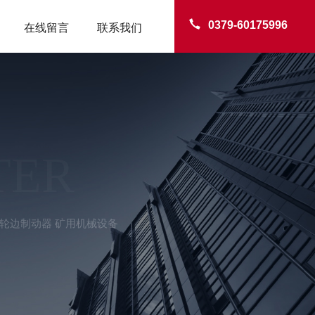
0379-60175996
在线留言
联系我们
TER
轮边制动器 矿用机械设备