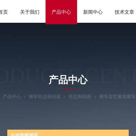
首页
关于我们
产品中心
新闻中心
技术文章
ODUCTS CEN
产品中心
产品中心
猴车轮边制动器
轮边制动器
猴车架空索道猴车