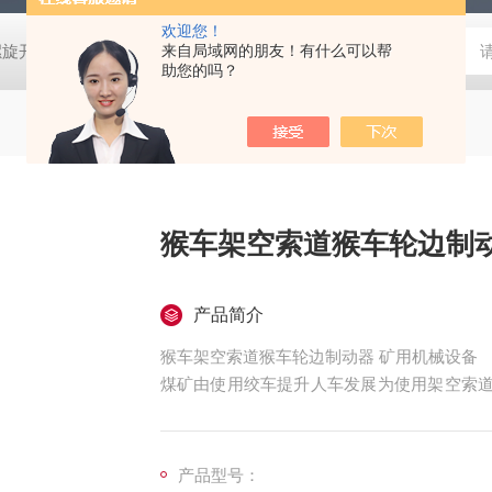
欢迎您！
螺旋开关
猴车配件橡胶轮衬 托压轮矿用斜井巷道用
来自局域网的朋友！有什么可以帮
矿用本安型行
助您的吗？
猴车架空索道猴车轮边制动
产品简介
猴车架空索道猴车轮边制动器 矿用机械设备
煤矿由使用绞车提升人车发展为使用架空索道
为将钢丝绳安装在驱动轮、托绳轮、压绳轮、
带动驱动轮和钢丝绳运行，从而实现输送矿工
产品型号：