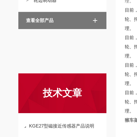
轮边制动器
理。
目前
轮、
查看全部产品
理。
目前
轮、
理。
目前
轮、
理。
技术文章
目前
轮、
理。
猴车
KGE27型磁接近传感器产品说明