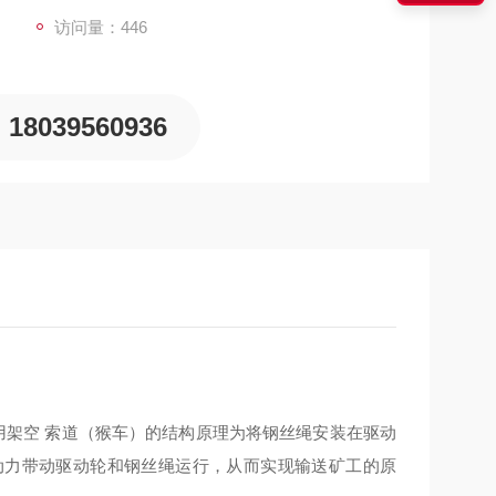
访问量：446
18039560936
用架空 索道（猴车）的结构原理为将钢丝绳安装在驱动
动力带动驱动轮和钢丝绳运行，从而实现输送矿工的原