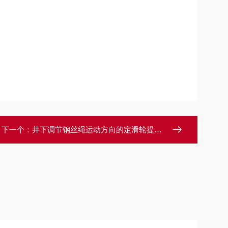
下一个：
井下调节钢丝绳运动方向的定滑轮提升机天轮