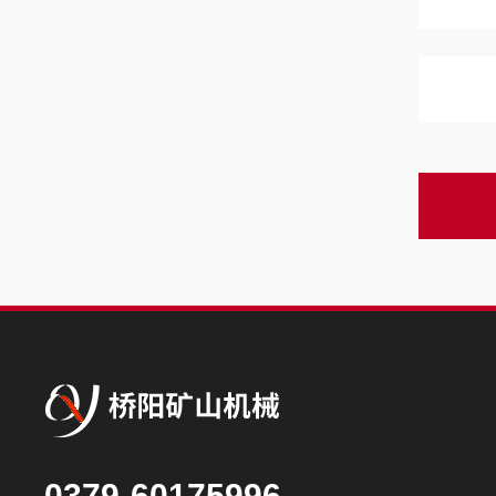
0379-60175996