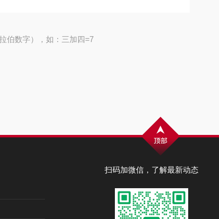
拉伯数字），如：三加四=7
扫码加微信，了解最新动态