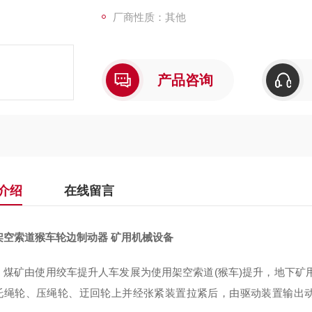
厂商性质：其他
产品咨询
介绍
在线留言
架空索道猴车轮边制动器 矿用机械设备
，煤矿由使用绞车提升人车发展为使用架空索道(猴车)提升，地下矿
托绳轮、压绳轮、迂回轮上并经张紧装置拉紧后，由驱动装置输出