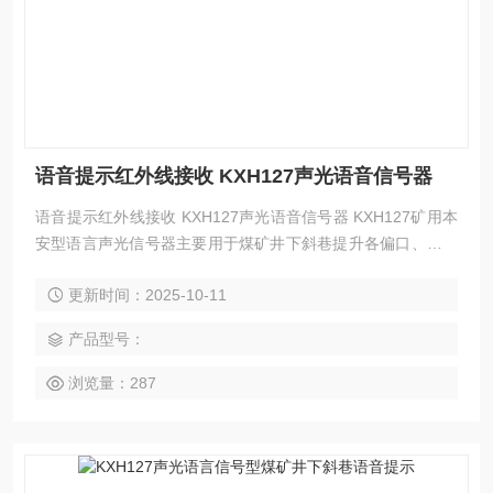
语音提示红外线接收 KXH127声光语音信号器
语音提示红外线接收 KXH127声光语音信号器 KXH127矿用本
安型语言声光信号器主要用于煤矿井下斜巷提升各偏口、上下
车场。
更新时间：2025-10-11
产品型号：
浏览量：287