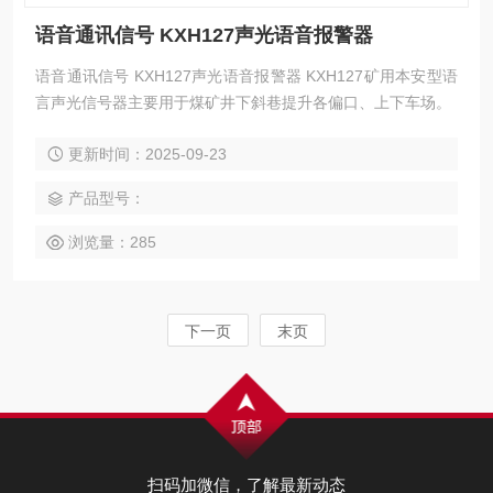
语音通讯信号 KXH127声光语音报警器
语音通讯信号 KXH127声光语音报警器 KXH127矿用本安型语
言声光信号器主要用于煤矿井下斜巷提升各偏口、上下车场。
更新时间：2025-09-23
产品型号：
浏览量：285
下一页
末页
扫码加微信，了解最新动态