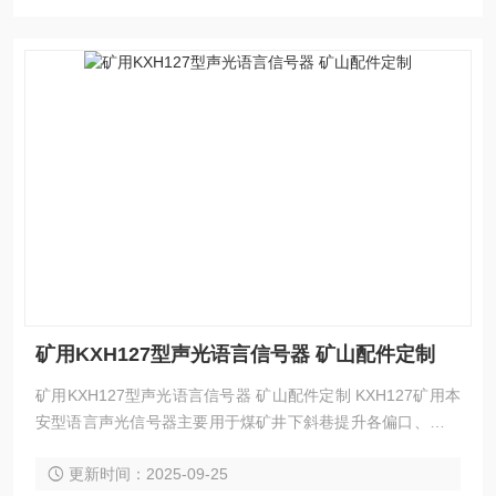
矿用KXH127型声光语言信号器 矿山配件定制
矿用KXH127型声光语言信号器 矿山配件定制 KXH127矿用本
安型语言声光信号器主要用于煤矿井下斜巷提升各偏口、上下
车场。
更新时间：2025-09-25