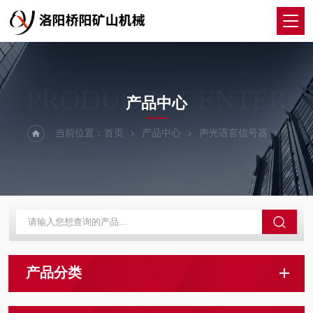
PRODUCTS CENTER
产品中心
当前位置：
首页
产品中心
声光语言信号器
产品分类