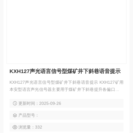
KXH127声光语言信号型煤矿井下斜巷语音提示
KXH127声光语言信号型煤矿井下斜巷语音提示 KXH127矿用
本安型语言声光信号器主要用于煤矿井下斜巷提升各偏口、上
下车场。
更新时间：2025-09-26
产品型号：
浏览量：332