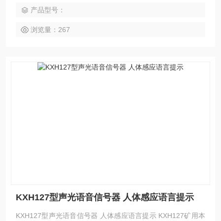
产品型号：
浏览量：267
KXH127型声光语音信号器 人体感应语言提示
KXH127型声光语音信号器 人体感应语言提示 KXH127矿用本