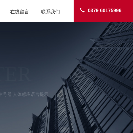
0379-60175996
在线留言
联系我们
TER
音信号器 人体感应语言提示