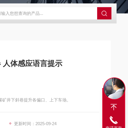
程开关KHXC24 井下机电设备
便携式移动液压系统总成 提升机
器 人体感应语言提示
于煤矿井下斜巷提升各偏口、上下车场。
更新时间：2025-09-24