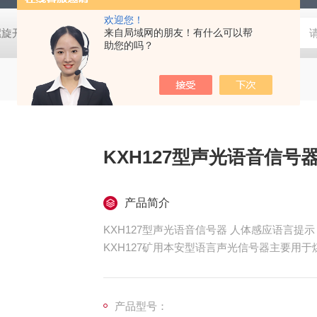
欢迎您！
螺旋开关
猴车配件橡胶轮衬 托压轮矿用斜井巷道用
来自局域网的朋友！有什么可以帮
矿用本安型行
助您的吗？
KXH127型声光语音信号
产品简介
KXH127型声光语音信号器 人体感应语言提示
KXH127矿用本安型语言声光信号器主要用
产品型号：