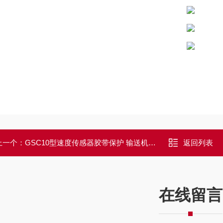
上一个：
GSC10型速度传感器胶带保护 输送机保护装置
返回列表
在线留言