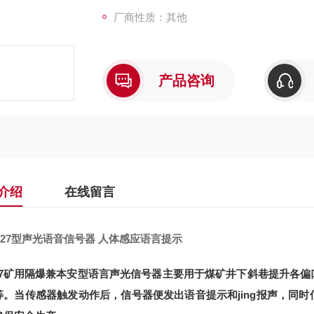
厂商性质：其他
产品咨询
介绍
在线留言
127型声光语音信号器 人体感应语言提示
127矿用隔爆兼本安型语言声光信号器主要用于煤矿井下斜巷提升各
等。当传感器触发动作后，信号器便发出语音提示和jing报声，同