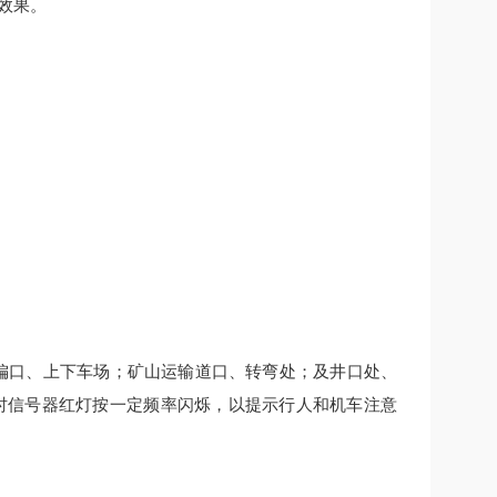
效果。
各偏口、上下车场；矿山运输道口、转弯处；及井口处、
同时信号器红灯按一定频率闪烁，以提示行人和机车注意