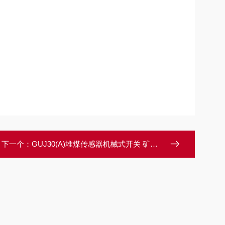
下一个：
GUJ30(A)堆煤传感器机械式开关 矿用设备