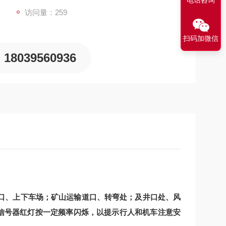
电话咨询
访问量：259
扫码加微信
18039560936
偏口、上下车场；矿山运输道口、转弯处；及井口处、风
时信号器红灯按一定频率闪烁，以提示行人和机车注意安