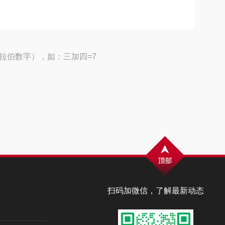
拉伯数字），如：三加四=7
扫码加微信，了解最新动态