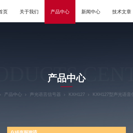
首页
关于我们
产品中心
新闻中心
技术文章
ODUCTS CEN
产品中心
产品中心
声光语言信号器
KXH127
KXH127型声光语