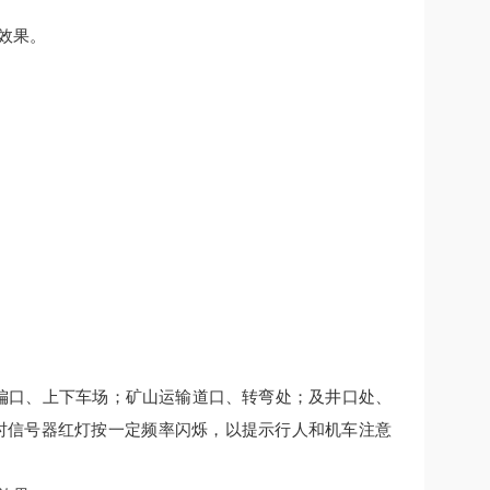
效果。
各偏口、上下车场；矿山运输道口、转弯处；及井口处、
同时信号器红灯按一定频率闪烁，以提示行人和机车注意