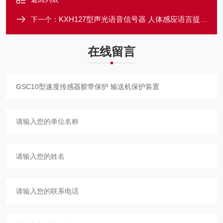
KXH127型声光语音信号器 人体感应语言提示
下一个：
在线留言