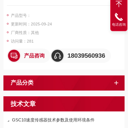
煤矿井下含有煤尘等环境中,与KHF236-K-Z矿用本安型带式输送
机保护控制装置主机(以下简称主机)配套使用。
产品型号：
更新时间：2025-09-24
电话咨询
厂商性质：其他
访问量：281
18039560936
产品咨询
产品分类
技术文章
GSC10速度传感器技术参数及使用环境条件