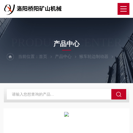
PRODUCTS CENTER
产品中心
当前位置：
首页
产品中心
猴车轮边制动器
轮边制动