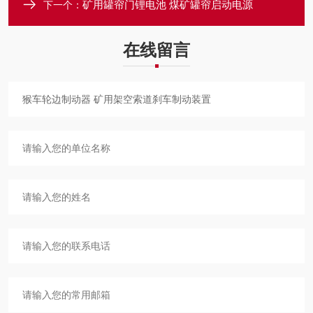
矿用罐帘门锂电池 煤矿罐帘启动电源
下一个：
在线留言