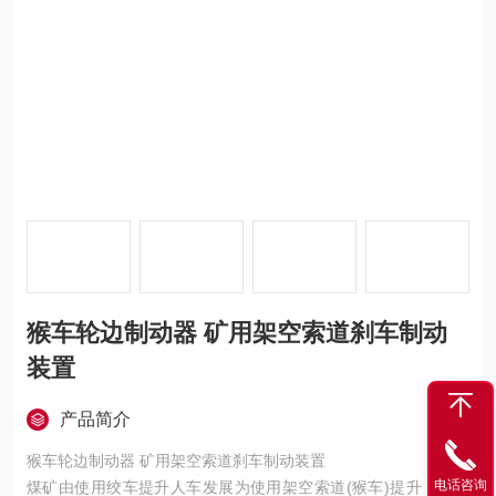
猴车轮边制动器 矿用架空索道刹车制动
装置
产品简介
猴车轮边制动器 矿用架空索道刹车制动装置
电话咨询
煤矿由使用绞车提升人车发展为使用架空索道(猴车)提升，地下