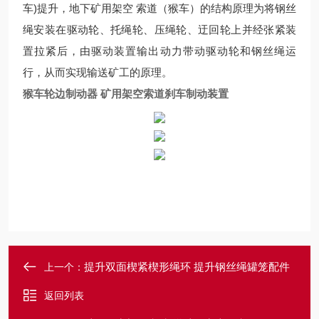
车)提升，地下矿用架空 索道（猴车）的结构原理为将钢丝
绳安装在驱动轮、托绳轮、压绳轮、迂回轮上并经张紧装
置拉紧后，由驱动装置输出动力带动驱动轮和钢丝绳运
行，从而实现输送矿工的原理。
猴车轮边制动器 矿用架空索道刹车制动装置
提升双面楔紧楔形绳环 提升钢丝绳罐笼配件
上一个：
返回列表