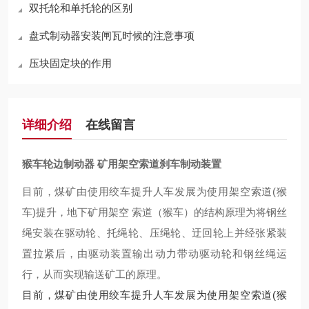
双托轮和单托轮的区别
盘式制动器安装闸瓦时候的注意事项
压块固定块的作用
详细介绍
在线留言
猴车轮边制动器 矿用架空索道刹车制动装置
目前，煤矿由使用绞车提升人车发展为使用架空索道(猴
车)提升，地下矿用架空 索道（猴车）的结构原理为将钢丝
绳安装在驱动轮、托绳轮、压绳轮、迂回轮上并经张紧装
置拉紧后，由驱动装置输出动力带动驱动轮和钢丝绳运
行，从而实现输送矿工的原理。
目前，煤矿由使用绞车提升人车发展为使用架空索道(猴