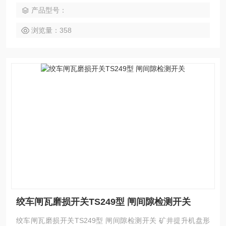
进行固定，利用常闭触点对闸瓦间隙量进行控制。
产品型号：
浏览量：358
绞车闸瓦磨损开关TS249型 闸间隙检测开关
绞车闸瓦磨损开关TS249型 闸间隙检测开关 矿井提升机盘形