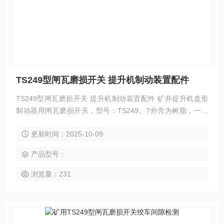
TS249型闸瓦磨损开关 提升机制动装置配件
TS249型闸瓦磨损开关 提升机制动装置配件 矿井提升机盘形
制动器用闸瓦磨损开关，型号：TS249。?外壳为树脂，一对
常开，一对常闭触点，电压220V，5安。矿井提升机盘形制动
更新时间：2025-10-09
器用闸瓦磨损开关，具备碟簧检视功能，是提升机的部件，在
盘形制动器闸瓦磨损和碟簧时，发出信号，提醒检修人员进行
产品型号：
检修，从而避免事故的发生。
浏览量：231