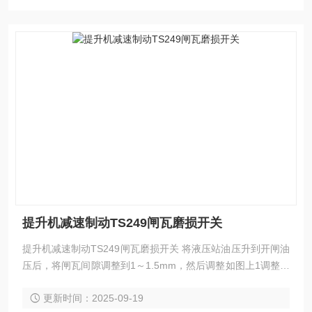
提升机减速制动TS249闸瓦磨损开关
提升机减速制动TS249闸瓦磨损开关 将液压站油压升到开闸油
压后，将闸瓦间隙调整到1～1.5mm，然后调整如图上1调整螺
钉，让行程开关的触头推杆顶到挡板上并直至听到开关发出嘀
更新时间：2025-09-19
哒声响即停，此时的常闭触点发生断开状态，此时的开关状态