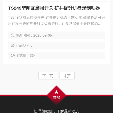
TS249型闸瓦磨损开关 矿井提升机盘形制动器
TS249型闸瓦磨损开关 矿井提升机盘形制动器 碟簧检测可采
用行程开关的常开触点状态进行。让制动器处于开闸状态，将
闸瓦磨损开关的触头推杆顶到挡板上直到听到嘀哒声，然后再
更新时间：2025-09-05
将磨损开关向后退出2mm再固定，如果碟簧出现而使开闸后的
间隙量出现与往常多出2mm以上后即认为故障，此时开关的常
产品型号：
开触点出现闭合，送出信号进行报jing。
浏览量：334
下一页
末页
扫码加微信，了解最新动态