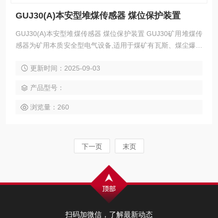
GUJ30(A)本安型堆煤传感器 煤位保护装置
GUJ30(A)本安型堆煤传感器 煤位保护装置 GUJ30矿用堆煤传
感器为矿用本质安全型电气设备,适用于煤矿有瓦斯、煤尘爆炸
危险的环境。
更新时间：2025-09-03
产品型号：
浏览量：260
下一页
末页
扫码加微信，了解最新动态