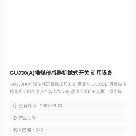
GUJ30(A)堆煤传感器机械式开关 矿用设备
GUJ30(A)堆煤传感器机械式开关 矿用设备 GUJ30矿用堆煤传
感器为矿用本质安全型电气设备,适用于煤矿有瓦斯、煤尘爆炸
危险的环境。
更新时间：2025-09-24
产品型号：
浏览量：242