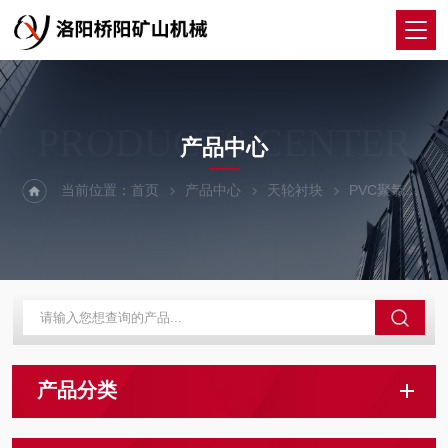
PRODUCTS CENTER
产品中心
当前位置：
首页
产品中心
天轮衬块
PVC聚氯乙烯天轮衬块
产品分类