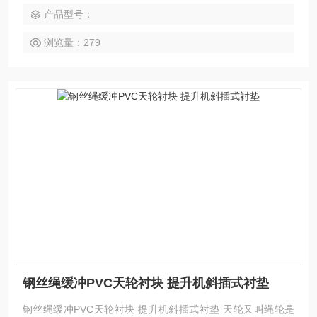
产品型号：
浏览量：279
钢丝绳缓冲PVC天轮衬块 提升机斜插式衬垫
钢丝绳缓冲PVC天轮衬块 提升机斜插式衬垫 天轮又叫绳轮是