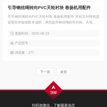
引导钢丝绳转向PVC天轮衬块 卷扬机用配件
引导钢丝绳转向PVC天轮衬块 卷扬机用配件 天轮又叫绳轮是
设置在井架或暗井顶部，承托提升钢丝绳的导向轮。天轮衬块
又称：钢丝绳用导向轮衬块。
更新时间：2025-08-23
产品型号：
浏览量：277
下一页
末页
扫码加微信，了解最新动态