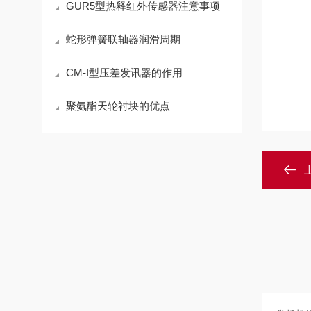
GUR5型热释红外传感器注意事项
蛇形弹簧联轴器润滑周期
CM-I型压差发讯器的作用
聚氨酯天轮衬块的优点