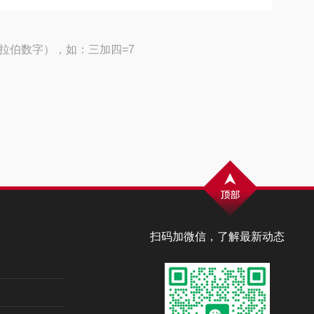
拉伯数字），如：三加四=7
扫码加微信，了解最新动态