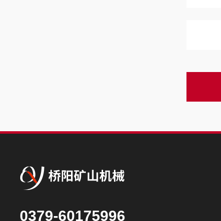
0379-60175996