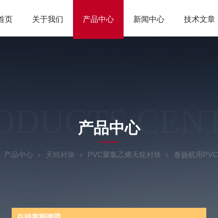
首页
关于我们
产品中心
新闻中心
技术文章
ODUCTS CEN
产品中心
产品中心
天轮衬块
PVC聚氯乙烯天轮衬块
卷扬机用PV