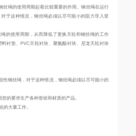
钢丝绳的
使用周期
起
着比较
重要的作用
。
钢丝绳在运行
，
对于这种情况
，
钢丝绳必须以尽可能小的阻力导入竖
丝绳的使用周期，从而降低了更换天轮和钢丝绳的工作
塑料衬垫、PVC天轮衬块、聚氨酯衬块、尼龙天轮衬块
损伤钢丝绳，对于这种情况，钢丝绳必须以尽可能小的
据您的要求生产各种形状和材质的产品。
轮的大量工作。