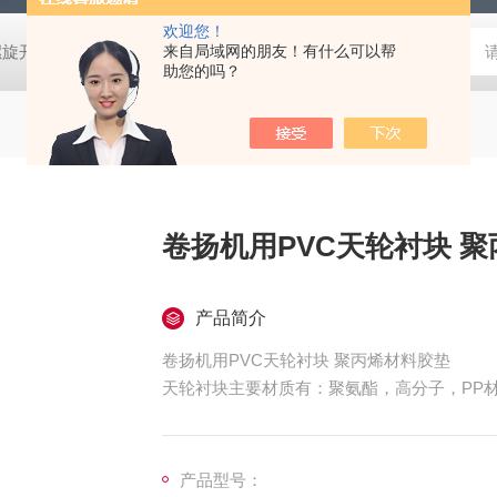
欢迎您！
螺旋开关
猴车配件橡胶轮衬 托压轮矿用斜井巷道用
来自局域网的朋友！有什么可以帮
矿用本安型行
助您的吗？
卷扬机用PVC天轮衬块 
产品简介
卷扬机用PVC天轮衬块 聚丙烯材料胶垫
天轮衬块主要材质有：聚氨酯，高分子，PP材
产品型号：