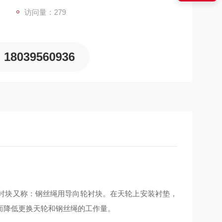
访问量：279
18039560936
衬块又称：钢丝绳用导向轮衬块。在天轮上安装衬垫，
而降低更换天轮和钢丝绳的工作量。