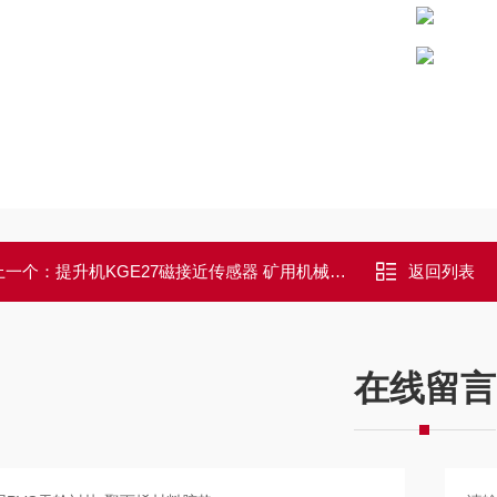
上一个：
提升机KGE27磁接近传感器 矿用机械配件
返回列表
在线留言