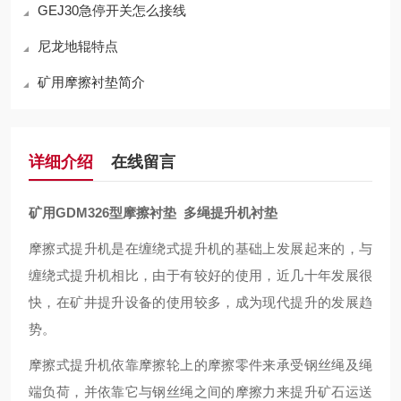
GEJ30急停开关怎么接线
尼龙地辊特点
矿用摩擦衬垫简介
详细介绍
在线留言
矿用GDM326型摩擦衬垫 多绳提升机衬垫
摩擦式提升机是在缠绕式提升机的基础上发展起来的，与
缠绕式提升机相比，由于有
较好
的
使用
，近几十年发展很
快，
在
矿井提升设备的
使用较多
，成为现代提升的发展趋
势。
摩擦式提升机依靠摩擦轮上的摩擦零件来承受钢丝绳及绳
端负荷，并依靠它与钢丝绳之间的摩擦力来提升矿石运送