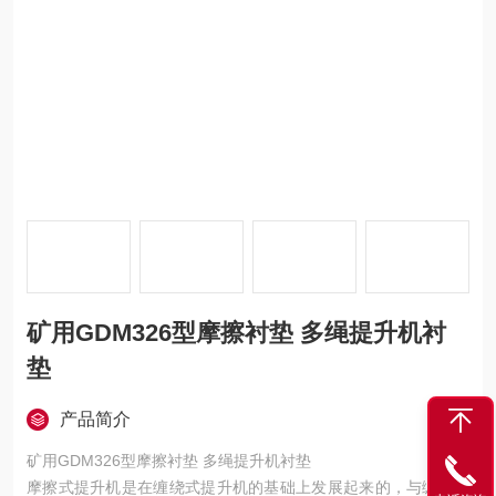
矿用GDM326型摩擦衬垫 多绳提升机衬
垫
产品简介
矿用GDM326型摩擦衬垫 多绳提升机衬垫
摩擦式提升机是在缠绕式提升机的基础上发展起来的，与缠绕式