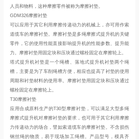
人员和物料，这种摩擦零件被称为摩擦衬垫。
GDM326摩擦衬
垫
可以应用于其它利用摩擦传递动力的机械上，亦可用作索
道缆车的摩擦衬垫。摩擦衬垫是多绳摩擦式提升机的关键
零件，它的使用性能直接影响提升机的性能参数、提升能
力
。
摩擦衬垫用固定块和压块通过螺栓固定在摩擦轮上。
塔式提升机衬垫是一个绳槽、落地式提升机衬垫两个绳
槽，主要是为了车削绳槽方便，相应也提高了衬垫的使用
周期和衬垫材料的使用率。摩擦衬垫用固定块和压块通过
螺栓固定在摩擦轮上。
T30摩擦衬垫
应用合成原料生产的
T30型摩擦衬垫，可以满足大型多绳
摩擦式提升机对摩擦衬垫的要求，也可用于其它利用摩擦
力传递动力的场合，譬如索道缆车的摩擦衬垫。不含损伤
钢丝绳的物质，易于现场加工绳槽。产品型号，模具齐