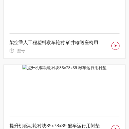
架空乘人工程塑料猴车轮衬 矿井输送座椅用
型号：
提升机驱动轮衬块85x78x39 猴车运行用衬垫