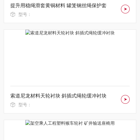
提升用稳绳滑套黄铜材料 罐笼钢丝绳保护套
型号：
索道尼龙材料天轮衬块 斜插式绳轮缓冲衬块
型号：