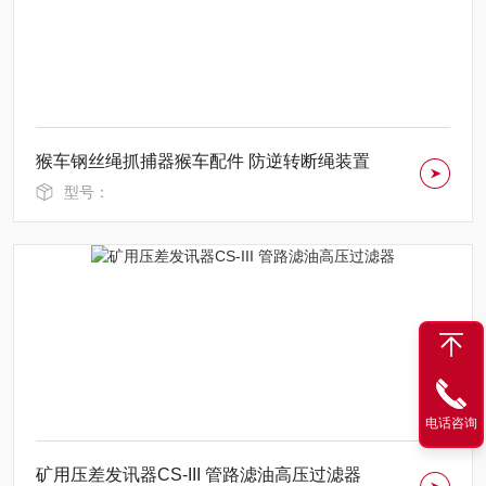
猴车钢丝绳抓捕器猴车配件 防逆转断绳装置
型号：
电话咨询
矿用压差发讯器CS-III 管路滤油高压过滤器