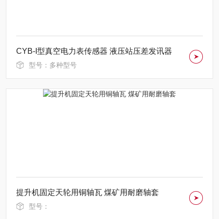
CYB-I型真空电力表传感器 液压站压差发讯器
型号：多种型号
提升机固定天轮用铜轴瓦 煤矿用耐磨轴套
型号：