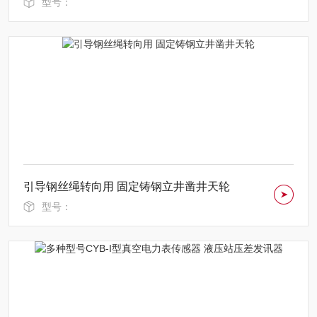
型号：
引导钢丝绳转向用 固定铸钢立井凿井天轮
型号：