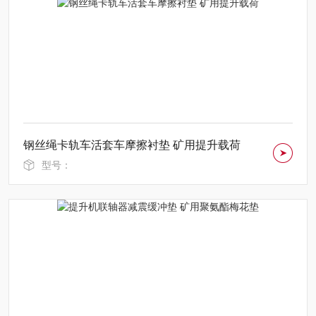
钢丝绳卡轨车活套车摩擦衬垫 矿用提升载荷
型号：