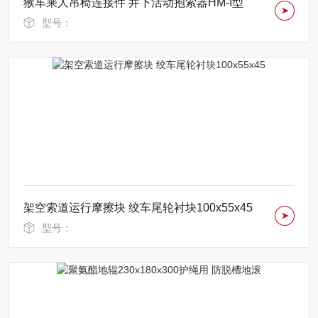
猴车乘人吊椅连接件 井下活动抱索器HM-I型
型号：
架空索道运行摩擦块 绞车尾轮衬块100x55x45
型号：