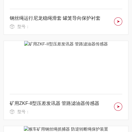
钢丝绳运行尼龙稳绳滑套 罐笼导向保护衬套
型号：
矿用ZKF-II型压差发讯器 管路滤油器传感器
型号：