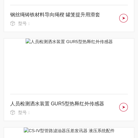
钢丝绳铸铁材料导向绳楔 罐笼提升用滑套
型号：
人员检测洒水装置 GUR5型热释红外传感器
型号：