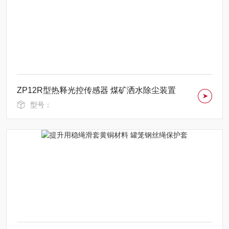
ZP12R型热释光控传感器 煤矿洒水除尘装置
型号：