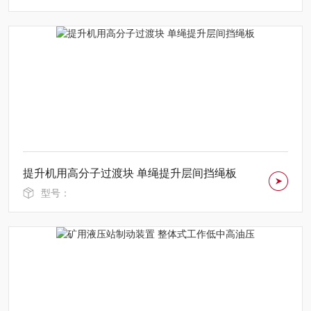
提升机用高分子过渡块 单绳提升层间挡绳板
型号：