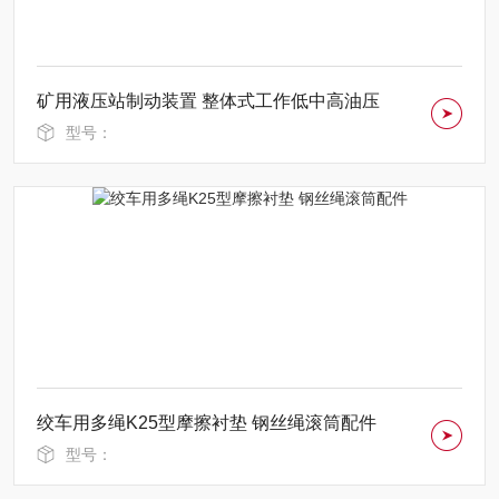
矿用液压站制动装置 整体式工作低中高油压
型号：
绞车用多绳K25型摩擦衬垫 钢丝绳滚筒配件
型号：