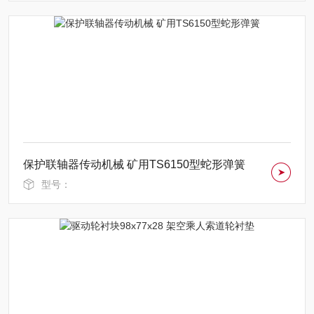
保护联轴器传动机械 矿用TS6150型蛇形弹簧
型号：