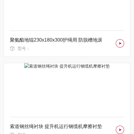
聚氨酯地辊230x180x300护绳用 防脱槽地滚
型号：
索道钢丝绳衬块 提升机运行钢缆机摩擦衬垫