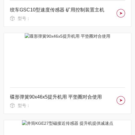
绞车GSC10型速度传感器 矿用控制装置主机
型号：
碟形弹簧90x46x5提升机用 平垫圈对合使用
型号：