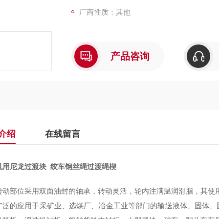
厂商性质：其他
产品咨询
介绍
在线留言
机用尼龙过渡块 绞车钢丝绳过渡绳楔
转动部位采用双面油封的轴承，转动灵活，轮内注满温润滑脂，其使
广泛的应用于采矿业、选煤厂、冶金工业等部门的输送液体、固体、