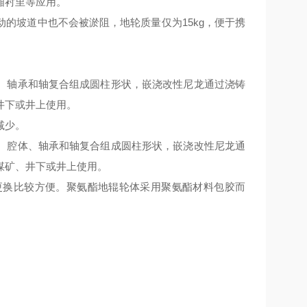
厢衬里等应用。
动的坡道中也不会被淤阻，地轮质量仅为
15kg，便于携
、轴承和轴复合组成圆柱形状，嵌浇改性尼龙通过浇铸
井下或井上使用。
减少。
、腔体、轴承和轴复合组成圆柱形状，嵌浇改性尼龙通
煤矿、井下或井上使用。
更换
比较
方便。聚氨酯地辊轮体采用聚氨酯材料包胶而