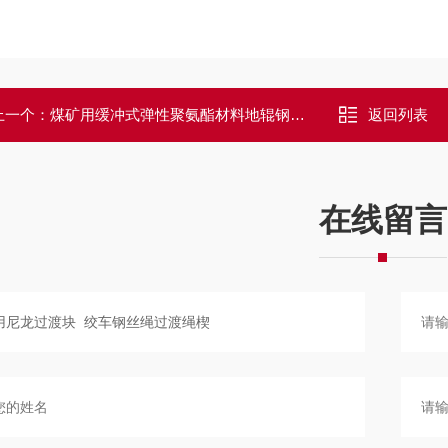
上一个：
煤矿用缓冲式弹性聚氨酯材料地辊钢丝绳地滚
返回列表
在线留言