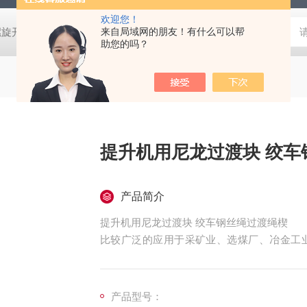
欢迎您！
螺旋开关
猴车配件橡胶轮衬 托压轮矿用斜井巷道用
来自局域网的朋友！有什么可以帮
矿用本安型行
助您的吗？
提升机用
产品简介
提升机用尼龙过渡块 绞车钢丝绳过渡绳楔
比较广泛的应用于采矿业、选煤厂、冶金工
槽、翻板、刮板输送机的滑道、跳汰机筛板、
斗车车厢衬里等应用。
产品型号：