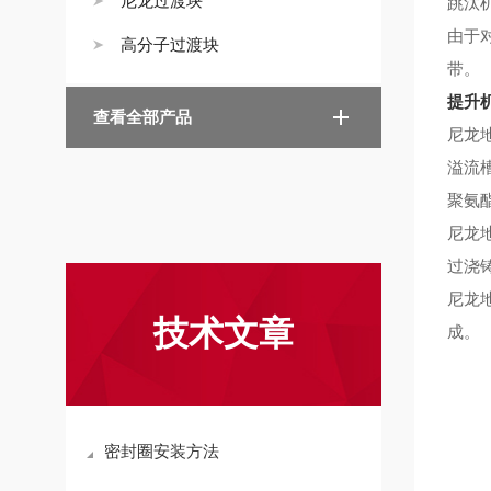
尼龙过渡块
跳汰
由于
高分子过渡块
带。
提升
查看全部产品
尼龙
溢流
聚氨
尼龙
过浇
尼龙
技术文章
成。
密封圈安装方法