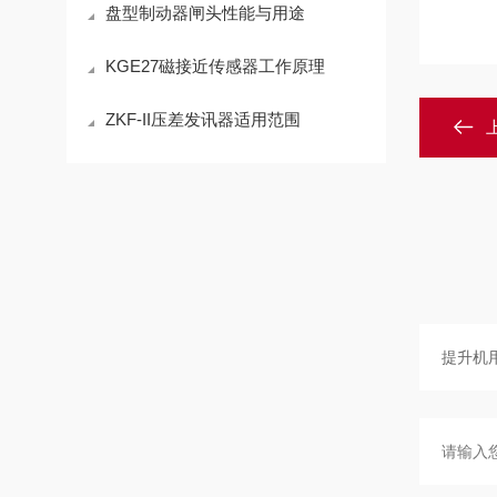
盘型制动器闸头性能与用途
KGE27磁接近传感器工作原理
ZKF-II压差发讯器适用范围