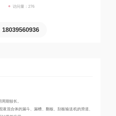
访问量：276
18039560936
用周期较长。
固液混合体的漏斗、漏槽、翻板、刮板输送机的滑道、