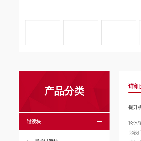
详细
产品分类
提升
过渡块
轮体
比较