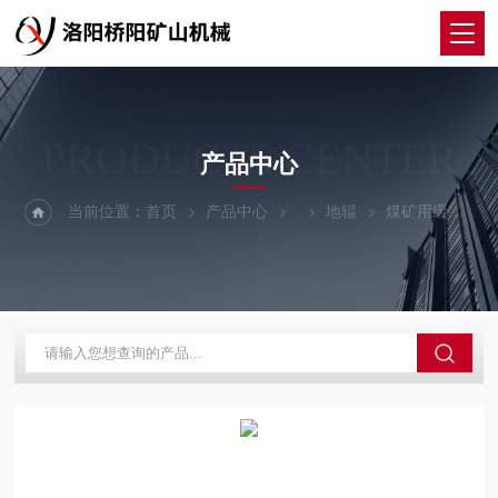
PRODUCTS CENTER
产品中心
当前位置：
首页
产品中心
地辊
煤矿用缓冲式弹性聚氨酯材料地辊钢丝绳地滚