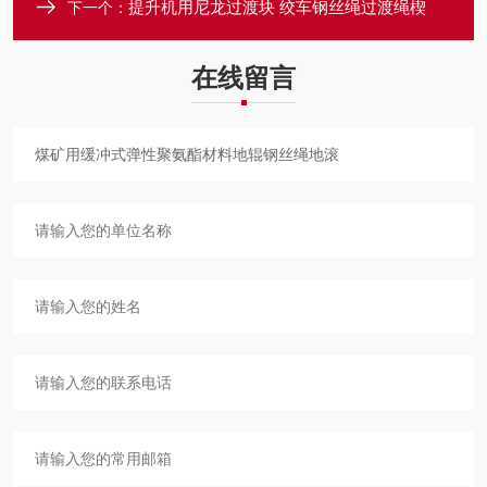
提升机用尼龙过渡块 绞车钢丝绳过渡绳楔
下一个：
在线留言