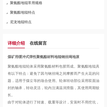
聚氨酯地辊常用规格
聚氨酯地辊特点
尼龙地辊特点
详细介绍
在线留言
煤矿用缓冲式弹性聚氨酯材料地辊钢丝绳地滚
聚氨酯地辊轮体采用聚氨酯材料包胶而成。聚氨酯地辊具
有以下特点：
避免
了因与钢丝绳之间摩擦而产生火花的问
题，适用于煤尘等的场合使用。轮体转动部位采用双面油
封的轴承，转动灵活，轮内注满温润滑脂
，
其
使用周期较
长
。
由于对轮体进行了转速、载重等设计，安装时不用挖坑，