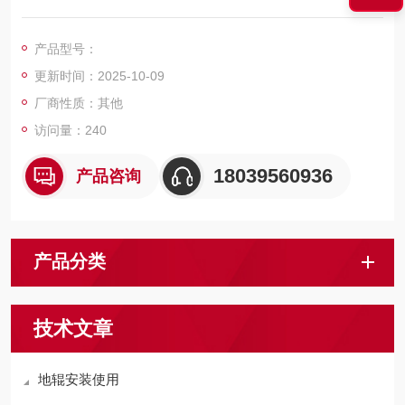
特点：避免了因与钢丝绳之间摩擦而产生火花的问题，适用于煤
尘等的场合使用。轮体转动部位采用双面油封的轴承，转动灵
产品型号：
活，轮内注满温润滑脂，其使用周期较长。
更新时间：2025-10-09
厂商性质：其他
访问量：240
18039560936
产品咨询
产品分类
技术文章
地辊安装使用