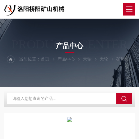
PRODUCTS CENTER
产品中心
当前位置：
首页
产品中心
天轮
天轮
矿用引导钢丝绳转向天轮 提升机天轮