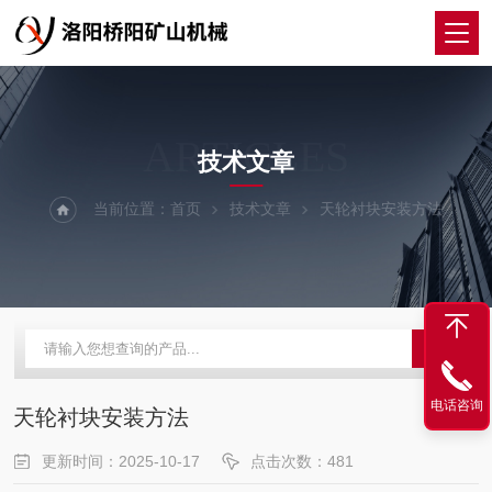
ARTICLES
技术文章
当前位置：
首页
技术文章
天轮衬块安装方法
电话咨询
天轮衬块安装方法
更新时间：2025-10-17
点击次数：481