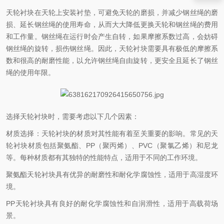
天轮衬块在天轮上安装衬垫，可避免天轮的磨损，并减少钢丝绳的磨
损、延长钢丝绳的使用寿命，从而大大降低更换天轮和钢丝绳的费用
和工作量。钢丝绳在运行时会产生自转，如果摩擦系数过高，会妨碍
钢丝绳的旋转，损伤钢丝绳。因此，天轮衬块需要具有极低的摩擦系
数和很高的耐磨性能，以允许钢丝绳自由旋转，更安全且延长了钢丝
绳的使用年限。
选择天轮衬块时，需要考虑以下几个因素：
材质选择：天轮衬块的材质对其性能有着至关重要的影响。常见的天
轮衬块材质包括聚氨酯、PP（聚丙烯）、PVC（聚氯乙烯）和尼龙
等。每种材质都有其独特的性能特点，适用于不同的工作环境。
聚氨酯天轮衬块具有优异的耐磨性和耐化学腐蚀性，适用于高湿度环
境。
PP天轮衬块具有良好的耐化学腐蚀性和自润滑性，适用于高载荷场
景。