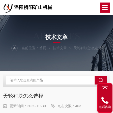
ARTICLES
技术文章
当前位置：
首页
技术文章
天轮衬块怎么选择
天轮衬块怎么选择
更新时间：2025-10-30
点击次数：403
电话咨询