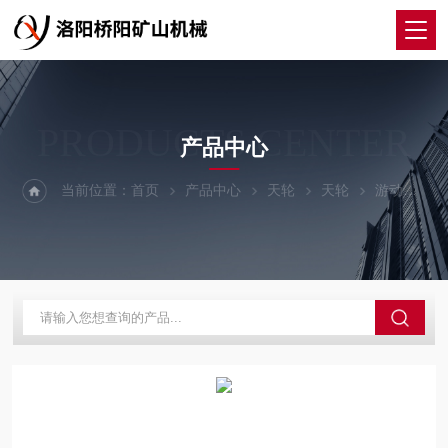
PRODUCTS CENTER
产品中心
当前位置：
首页
产品中心
天轮
天轮
游动提升天轮 斜井用固定铸钢多功能绳轮