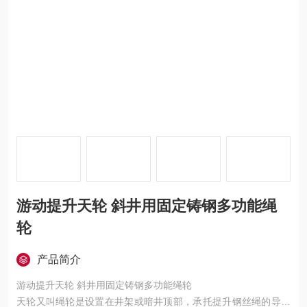
游动提升天轮 斜井用固定铸钢多功能绳
轮
产品简介
游动提升天轮 斜井用固定铸钢多功能绳轮
天轮又叫绳轮是设置在井架或暗井顶部，承托提升钢丝绳的导向