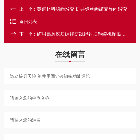
黄铜材料稳绳滑套 矿井钢丝绳罐笼导向滑套
上一个：
返回列表
矿用高磨胶块缠绕防跳绳衬块钢缆机摩擦衬垫
下一个：
在线留言