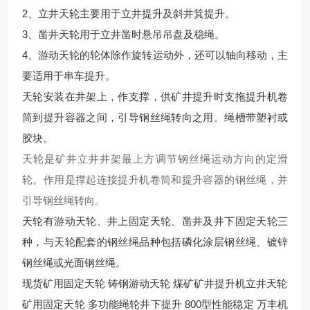
2、立井天轮主要用于立井提升及斜井箕提升。
3、凿井天轮用于立井凿时悬吊吊盘及稳绳。
4、游动天轮的轮体除作旋转运动外，还可以轴向移动，主
要适用于串车提升。
天轮安装在井架上，作支撑，供矿井提升时支拖提升机卷
筒到提升容器之间，引导钢丝绳转向之用。绳槽带塑衬或
胶块。
天轮是矿井立井井架最上方调节钢丝绳运动方向的定滑
轮。作用是撑起连接提升机卷筒和提升容器的钢丝绳，并
引导钢丝绳转向。
天轮有游动天轮、井上固定天轮、凿井及井下固定天轮三
种，与天轮配套的钢丝绳品种包括磷化涂层钢丝绳、镀锌
钢丝绳或光面钢丝绳。
现货矿用固定天轮 铸钢游动天轮 煤矿矿井提升机立井天轮
矿用固定天轮 多功能绳轮井下提升 800型性能稳定 万丰机