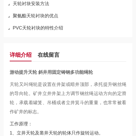
天轮衬块安装方法
聚氨酯天轮衬块的优点
PVC天轮衬块的特性介绍
详细介绍
在线留言
游动提升天轮 斜井用固定铸钢多功能绳轮
天轮又叫绳轮是设置在井架或暗井顶部，承托提升钢丝绳
的导向轮。矿井立井井架上方调节钢丝绳运动方向的定滑
轮，承载着罐笼、吊桶或者立井箕斗的重量，也常常被看
作矿井的标志。
工作原理：
1、立井天轮及凿井天轮的轮体只作旋转运动。