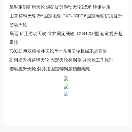
延时定制矿用天轮 煤矿提升游动天轮2.5米 铸钢材质
山东铸钢天轮2米固定地轮 TXG-800/16固定绳轮矿用提升
游动天轮
晟远 矿用游动天轮 立井固定绳轮 TXG1200型 巷道提升起
重轮
TXG矿用双槽凿井天轮尺寸悬吊天轮机械现货直供
矿用提升机铸钢天轮 固定天轮类别 矿井天轮工作原理
游动提升天轮 斜井用固定铸钢多功能绳轮