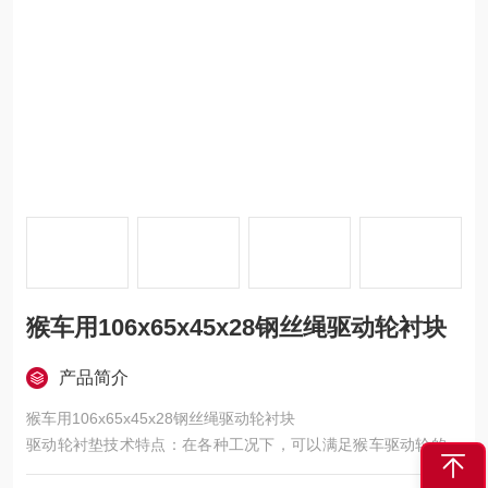
猴车用106x65x45x28钢丝绳驱动轮衬块
产品简介
猴车用106x65x45x28钢丝绳驱动轮衬块
驱动轮衬垫技术特点：在各种工况下，可以满足猴车驱动轮的使
用要求；采用原材料生产；不含损伤钢丝绳的物质，易于现场加