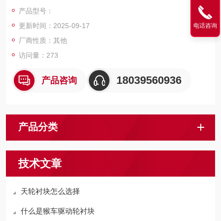
工绳槽。
产品型号：
更新时间：2025-09-17
电话咨询
厂商性质：其他
访问量：273
18039560936
产品咨询
产品分类
技术文章
天轮衬块怎么选择
什么是猴车驱动轮衬块