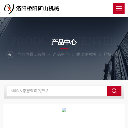
PRODUCTS CENTER
产品中心
当前位置：
首页
产品中心
驱动轮衬块
衬块
钢丝