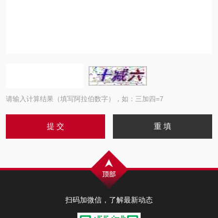
请输入计算结果（填写阿拉伯数字），如：三加四=7
扫码加微信，了解最新动态