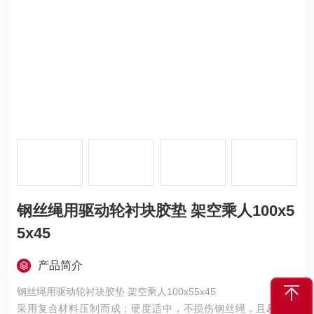
钢丝绳用驱动轮衬块胶垫 架空乘人100x5
5x45
产品简介
钢丝绳用驱动轮衬块胶垫 架空乘人100x55x45
采用复合材料压制而成；硬度适中，不损伤钢丝绳，且易于加