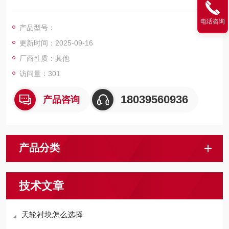
工；满足猴车驱动轮的使用要求。
电话咨询
产品型号：
更新时间：2025-09-16
厂商性质：其他
访问量：301
18039560936
产品咨询
产品分类
技术文章
天轮衬块怎么选择