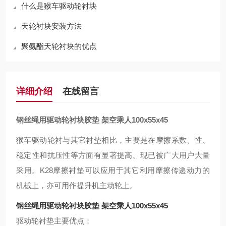
什么是猴车驱动轮衬块
天轮衬块安装方法
聚氨酯天轮衬块的优点
详细介绍
在线留言
钢丝绳用驱动轮衬块胶垫 架空乘人100x55x45
猴车驱动轮衬与其它衬垫相比，主要是在摩擦系数、性、
稳定性和抗压性等方面有显著提高。现已被广大用户大量
采用。
K28摩擦衬
垫
可以应用于其它利用摩擦传递动力的
机械上，亦可用作提升机主动轮上。
钢丝绳用驱动轮衬块胶垫 架空乘人100x55x45
驱动轮衬垫主要优点：