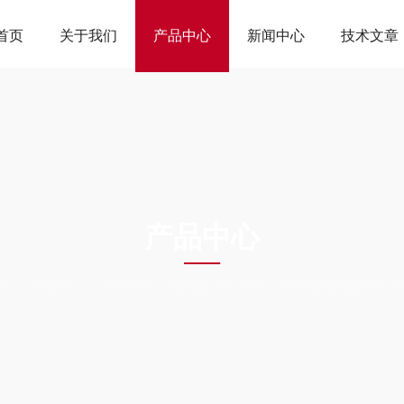
首页
关于我们
产品中心
新闻中心
技术文章
ODUCTS CEN
产品中心
页
产品中心
天轮衬块
聚氨酯天轮衬块
钢丝绳聚氨酯天轮衬