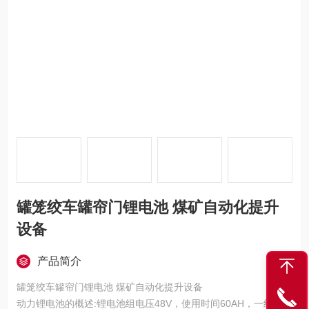
罐笼绞车罐帘门锂电池 煤矿自动化提升
设备
产品简介
罐笼绞车罐帘门锂电池 煤矿自动化提升设备
动力锂电池的概述:锂电池组电压48V，使用时间60AH，一组锂电