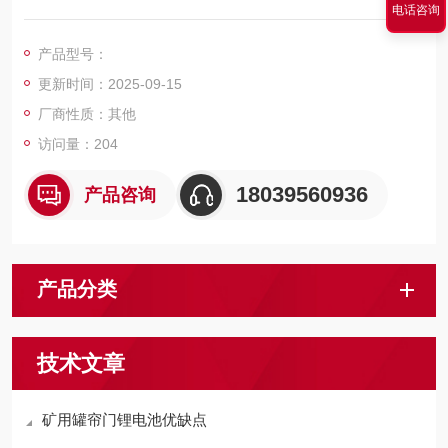
电话咨询
池组共有16串电池和保护板和电池箱组成，保护板可以避免瞬间
电压过大对电池造成损坏。电池箱四周有EV珍珠泡棉和环氧树脂
产品型号：
板，防止造成漏电。
更新时间：2025-09-15
厂商性质：其他
访问量：204
18039560936
产品咨询
产品分类
技术文章
矿用罐帘门锂电池优缺点