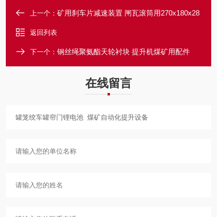
矿用刹车片减速装置 闸瓦滚筒用270x180x28
上一个：
返回列表
钢丝绳聚氨酯天轮衬块 提升机煤矿用配件
下一个：
在线留言