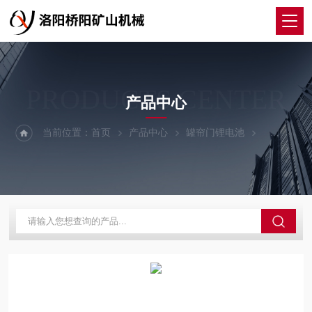
PRODUCTS CENTER
产品中心
当前位置：
首页
产品中心
罐帘门锂电池
锂电池