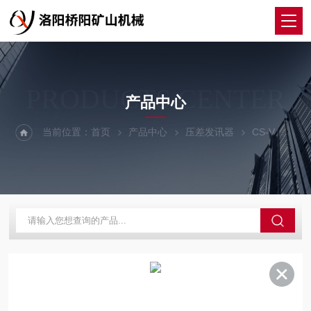
PRODUCTS CENTER
产品中心
当前位置：
首页
产品中心
压差发讯器
CS-V
CS