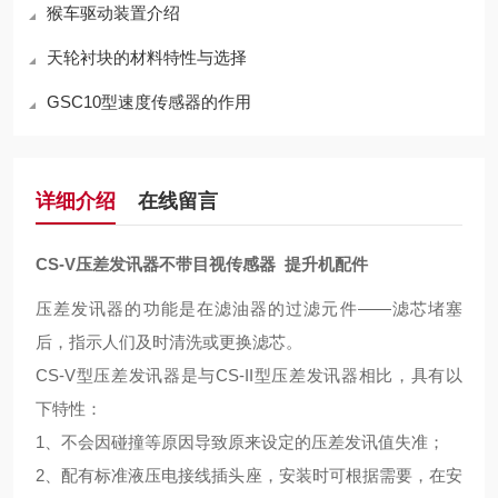
猴车驱动装置介绍
天轮衬块的材料特性与选择
GSC10型速度传感器的作用
详细介绍
在线留言
CS-V压差发讯器不带目视传感器 提升机配件
压差发讯器的功能是在滤油器的过滤元件
——滤芯堵塞
后，指示人们及时清洗或更换滤芯。
CS-V型压差发讯器是与CS-II型压差发讯器相比，具有以
下特性：
1
、不会因碰撞等原因导致原来设定的压差发讯值失准；
2
、配有标准液压电接线插头座，安装时可根据需要，在安