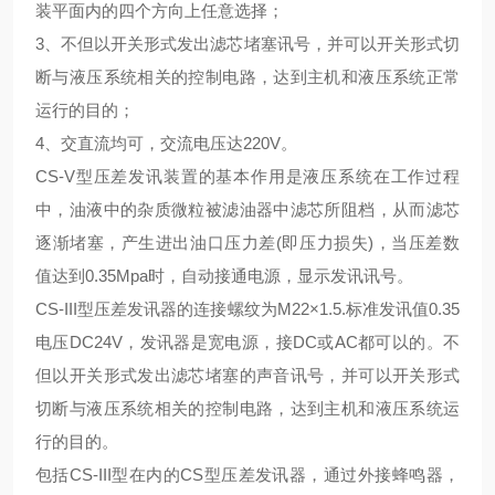
装平面内的四个方向上任意选择；
3
、不但以开关形式发出滤芯堵塞讯号，并可以开关形式切
断与液压系统相关的控制电路，达到主机和液压系统正常
运行的目的；
4
、交直流均可，交流电压达
220V。
CS-V型压差发讯装置的基本作用是液压系统在工作过程
中，油液中的杂质微粒被滤油器中滤芯所阻档，从而滤芯
逐渐堵塞，产生进出油口压力差(即压力损失)，当压差数
值达到0.35Mpa时，自动接通电源，显示发讯讯号。
CS-III型压差发讯器的连接螺纹为M22×1.5.标准发讯值0.35
电压DC24V，发讯器是宽电源，接DC或AC都可以的。不
但以开关形式发出滤芯堵塞的声音讯号，并可以开关形式
切断与液压系统相关的控制电路，达到主机和液压系统运
行的目的
。
包括
CS-III型在内的CS型压差发讯器，通过外接蜂鸣器，