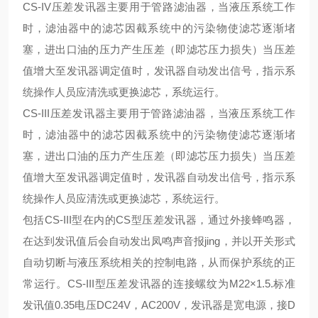
CS-IV压差发讯器主要用于管路滤油器，当液压系统工作
时，滤油器中的滤芯因截系统中的污染物使滤芯逐渐堵
塞，进出口油的压力产生压差（即滤芯压力损失）当压差
值增大至发讯器调定值时，发讯器自动发出信号，指示系
统操作人员应清洗或更换滤芯，系统运行。
CS-III压差发讯器主要用于管路滤油器，当液压系统工作
时，滤油器中的滤芯因截系统中的污染物使滤芯逐渐堵
塞，进出口油的压力产生压差（即滤芯压力损失）当压差
值增大至发讯器调定值时，发讯器自动发出信号，指示系
统操作人员应清洗或更换滤芯，系统运行。
包括
CS-III型在内的CS型压差发讯器，通过外接蜂鸣器，
在达到发讯值后会自动发出凤鸣声音报
jing
，并以开关形式
自动切断与液压系统相关的控制电路，从而保护系统的
正
常运行
。
CS-
III
型压差发讯器的连接螺纹为
M22×1.5.标准
发讯值0.35电压DC24V，AC200V，发讯器是宽电源，接D