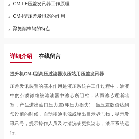
CM-I-F压差发讯器工作原理
CM-I型压差发讯器的作用
聚氨酯棒销的特点
详细介绍
在线留言
提升机CM-I型高压过滤器液压站用压差发讯器
压差发讯装置的基本作用是液压系统在工作过程中，油液
中的杂质微粒被滤油器中滤芯所阻档，从而滤芯逐渐堵
塞，产生进出油口压力差
(即压力损失)，当压差数值达到
预设值的时候，自动接通电源或弹出目示标志物，显示发
讯讯号，提示操作人员及时清洗或更换滤芯，液压系统运
行。