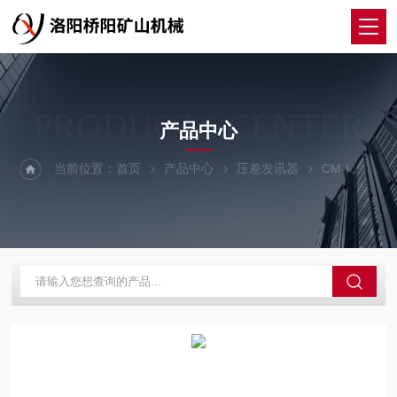
PRODUCTS CENTER
产品中心
当前位置：
首页
产品中心
压差发讯器
CM-I
提升