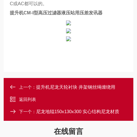
C或AC都可以的。
提升机CM-I型高压过滤器液压站用压差发讯器
提升机尼龙天轮衬块 井架钢丝绳缠绕用
上一个：
返回列表
尼龙地辊150x130x300 实心结构尼龙材质
下一个：
在线留言