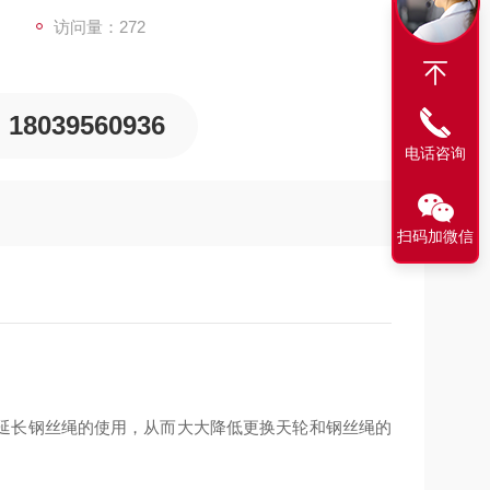
访问量：272
18039560936
电话咨询
扫码加微信
延长钢丝绳的使用，从而大大降低更换天轮和钢丝绳的