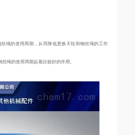
钢丝绳的使用
周期
，从而降低更换天轮和钢丝绳的工作
钢丝绳的
使用周期
起
着比较
好的
作用
。