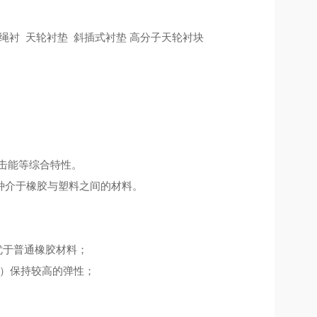
绳衬 天轮衬垫 斜插式衬垫 高分子天轮衬块
击能等综合特性。
种介于橡胶与塑料之间的材料。
优于普通橡胶材料；
0）保持较高的弹性；