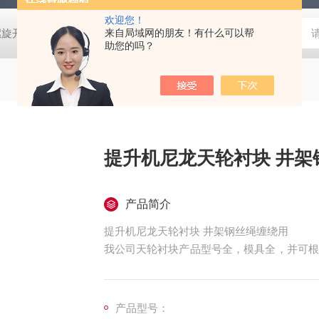
欢迎您！
螺旋开关
猴车配件橡胶轮衬 托压轮矿用斜井巷道用
来自局域网的朋友！有什么可以帮
矿用本安型行
助您的吗？
提升机尼龙
产品简介
提升机尼龙天轮衬块 井架钢丝绳缠绕用
我公司天轮衬块产品型号全，模具全，并可根
个省市，欢迎新老顾客选购。
产品型号：