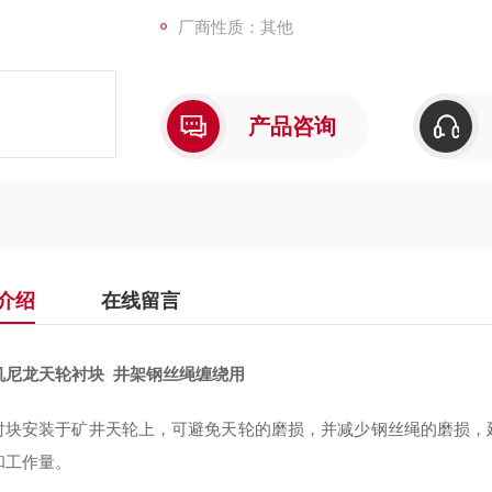
厂商性质：其他
产品咨询
介绍
在线留言
机尼龙天轮衬块 井架钢丝绳缠绕用
衬块安装于矿井天轮上，可避免天轮的磨损，并减少钢丝绳的磨损，
和工作量。