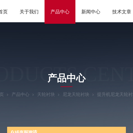
首页
关于我们
产品中心
新闻中心
技术文章
ODUCTS CEN
产品中心
页
产品中心
天轮衬块
尼龙天轮衬块
提升机尼龙天轮衬