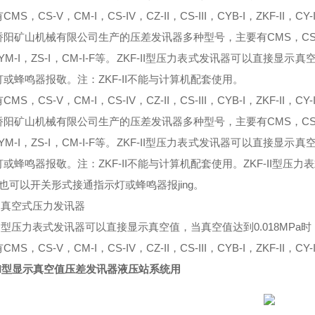
有
CMS，CS-V，CM-I，CS-IV，CZ-II，CS-III，CYB-I，ZKF-II，CY-
桥阳矿山机械有限公司生产的压差发讯器
多种
型号，主要有
CMS
，
CS
YM-I
，
ZS-I
，
CM-I-F
等。
ZKF-II型压力表式发讯器可以直接显示真
或蜂鸣器报敬。注：ZKF-II不能与计算机配套使用。
MS，CS-V，CM-I，CS-IV，CZ-II，CS-III，CYB-I，ZKF-II，CY-
桥阳矿山机械有限公司生产的压差发讯器
多种
型号，主要有CMS
，
CS
YM-I
，
ZS-I
，
CM-I-F
等。
ZKF-II型压力表式发讯器可以直接显示真
或蜂鸣器报敬。注：ZKF-II不能与计算机配套使用。
ZKF-II型压
也可以开关形式接通指示灯或蜂鸣器报jing。
-II真空式压力发讯器
-II型压力表式发讯器可以直接显示真空值，当真空值达到0.018MPa
MS，CS-V，CM-I，CS-IV，CZ-II，CS-III，CYB-I，ZKF-II，CY-
-II型显示真空值压差发讯器液压站系统用