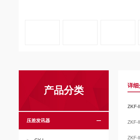
详细
产品分类
ZKF
压差发讯器
ZKF
ZKF