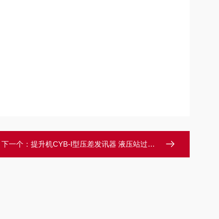
下一个：
提升机CYB-I型压差发讯器 液压站过滤器