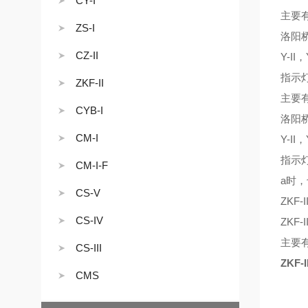
CY-I
主要
ZS-I
洛阳
CZ-II
Y-II
，
指示灯
ZKF-II
主要有C
CYB-I
洛阳
CM-I
Y-II
，
指示灯
CM-I-F
a时，
CS-V
ZKF
CS-IV
ZKF
主要有C
CS-III
ZKF
CMS