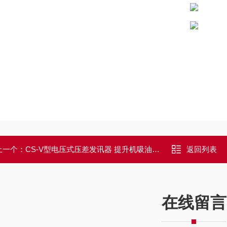
上一个：
CS-V型电压式压差发讯器 提升机吸油过滤器
返回列表
在线留言