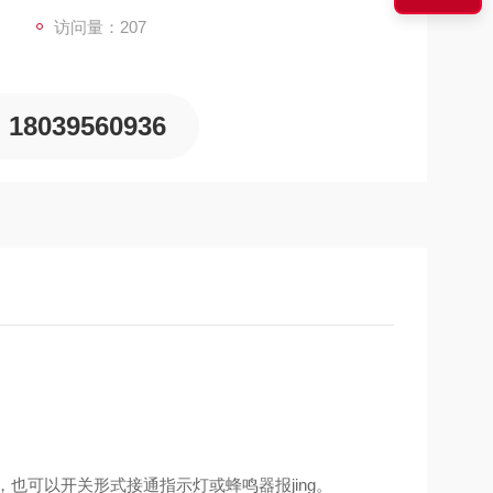
访问量：207
18039560936
时，也可以开关形式接通指示灯或蜂鸣器报jing。