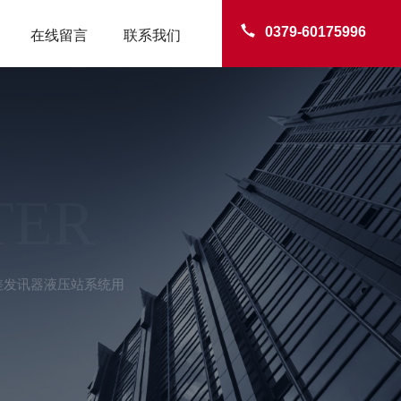
0379-60175996
在线留言
联系我们
TER
压差发讯器液压站系统用