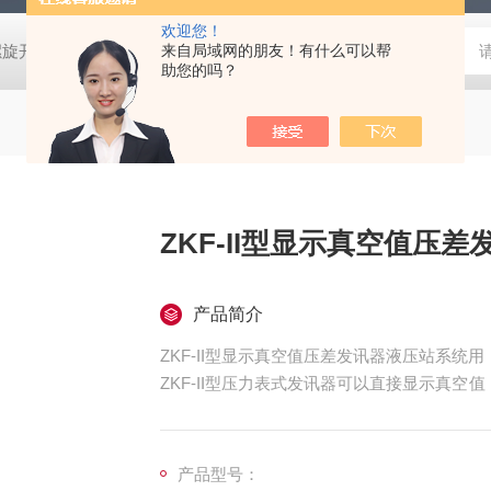
欢迎您！
螺旋开关
猴车配件橡胶轮衬 托压轮矿用斜井巷道用
来自局域网的朋友！有什么可以帮
矿用本安型行
助您的吗？
ZKF-II型显示真空值压
产品简介
ZKF-II型显示真空值压差发讯器液压站系统用
ZKF-II型压力表式发讯器可以直接显示真空值
示灯或蜂鸣器报jing。
产品型号：