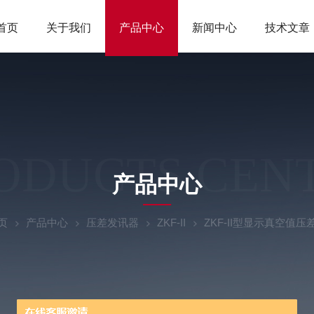
首页
关于我们
产品中心
新闻中心
技术文章
ODUCTS CEN
产品中心
页
产品中心
压差发讯器
ZKF-II
ZKF-II型显示真空值