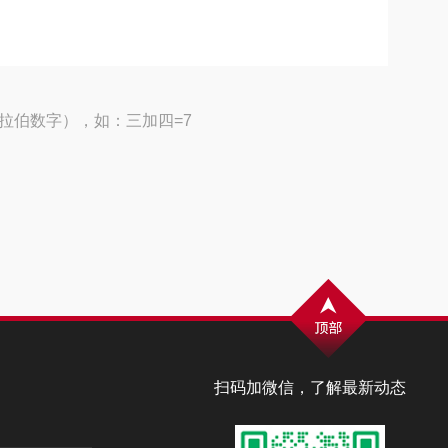
拉伯数字），如：三加四=7
扫码加微信，了解最新动态