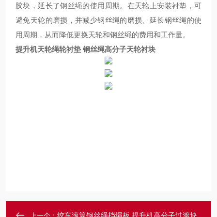
胶块，延长了钢丝绳的使用周期。
在天轮上安装衬垫，可
避免天轮的磨损，并减少钢丝绳的磨损、延长钢丝绳的使
用周期，从而降低更换天轮和钢丝绳的费用和工作量。
提升机天轮绳轮衬垫 钢丝绳高分子天轮衬块
绞车滚筒钢丝绳挡绳板 提升机高分子过渡块
上一个：