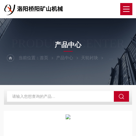
PRODUCTS CENTER
产品中心
当前位置：
首页
产品中心
天轮衬块
超高分子天轮衬