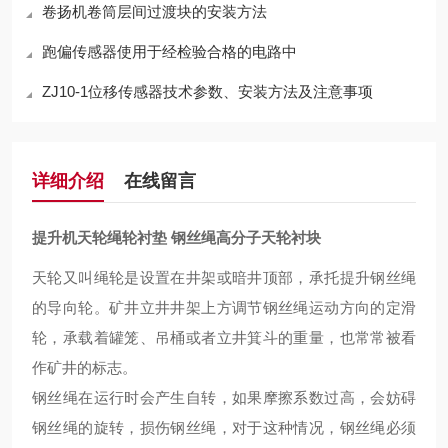
卷扬机卷筒层间过渡块的安装方法
跑偏传感器使用于经检验合格的电路中
ZJ10-1位移传感器技术参数、安装方法及注意事项
详细介绍
在线留言
提升机天轮绳轮衬垫 钢丝绳高分子天轮衬块
天轮又叫绳轮是设置在井架或暗井顶部，承托提升钢丝绳
的导向轮。矿井立井井架上方调节钢丝绳运动方向的定滑
轮，承载着罐笼、吊桶或者立井箕斗的重量，也常常被看
作矿井的标志。
钢丝绳在运行时会产生自转，如果摩擦系数过高，会妨碍
钢丝绳的旋转，损伤钢丝绳，对于这种情况，钢丝绳必须