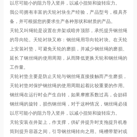
以尽可能小的阻力导入竖井，以减小扭矩和旋转应力。
我公司拥有丰富的天轮衬块生产经验，产品型号，模具齐
备，并可根据您的要求生产各种形状和材质的产品。
天轮又叫绳轮是设置在井架或暗井顶部，承托提升钢丝绳
的导向轮。
天轮衬块又称：钢丝绳用导向轮衬块。在天轮
上安装衬垫，可避免天轮的磨损，并减少钢丝绳的磨损、
延长了钢丝绳的使用周期，从而降低更换天轮和钢丝绳的
工作量。
天轮衬垫主要是防止天轮与钢丝绳直接接触而产生磨损，
天轮衬垫对保护钢丝绳的使用周期起着比较重要的作用。
钢丝绳在运行时会产生自转，如果摩擦系数过高，会妨碍
钢丝绳的旋转，损伤钢丝绳，对于这种情况，钢丝绳必须
以尽可能小的阻力导入竖井，以减小扭矩和旋转应力。
天轮安装在井架上，作支撑，供矿井提升时支拖提升机卷
筒到提升容器之间，引导钢丝绳转向之用。绳槽带塑衬或