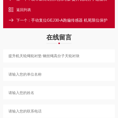
返回列表
手动复位GEJ30-A跑偏传感器 机尾限位保护
下一个：
在线留言