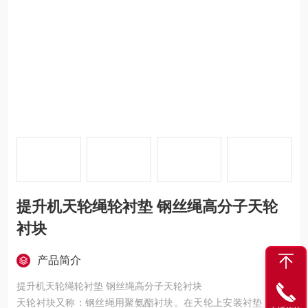
提升机天轮绳轮衬垫 钢丝绳高分子天轮
衬块
产品简介
提升机天轮绳轮衬垫 钢丝绳高分子天轮衬块
天轮衬块又称：钢丝绳用聚氨酯衬块。在天轮上安装衬垫，可避