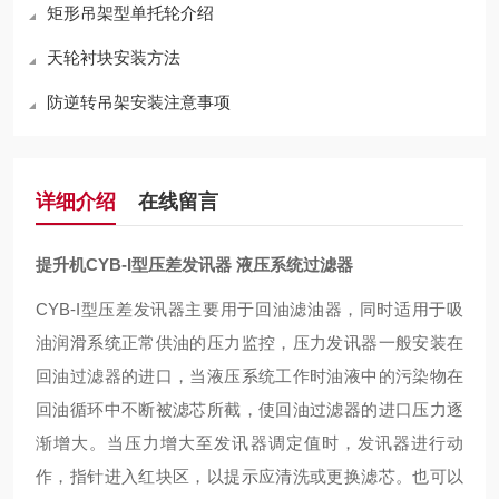
矩形吊架型单托轮介绍
天轮衬块安装方法
防逆转吊架安装注意事项
详细介绍
在线留言
提升机CYB-I型压差发讯器 液压系统过滤器
CYB-I型压差发讯器主要用于回油滤油器，同时适用于吸
油润滑系统正常供油的压力监控，压力发讯器一般安装在
回油过滤器的进口，当液压系统工作时油液中的污染物在
回油循环中不断被滤芯所截，使回油过滤器的进口压力逐
渐增大。当压力增大至发讯器调定值时，发讯器进行动
作，指针进入红块区，以提示应清洗或更换滤芯。也可以