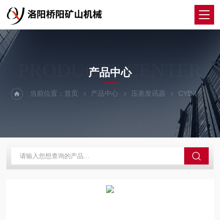
PRODUCTS CENTER
产品中心
当前位置：
首页
产品中心
压差发讯器
CYB-I
提