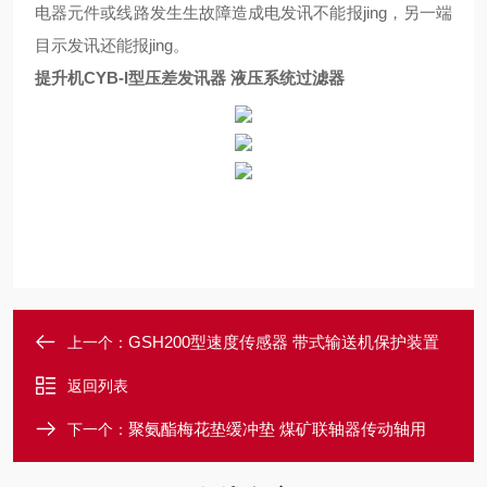
电器元件或线路发生生故障造成电发讯不能报jing，另一端
目示发讯还能报jing。
提升机CYB-I型压差发讯器 液压系统过滤器
GSH200型速度传感器 带式输送机保护装置
上一个：
返回列表
聚氨酯梅花垫缓冲垫 煤矿联轴器传动轴用
下一个：