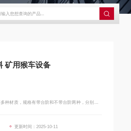
程开关KHXC24 井下机电设备
便携式移动液压系统总成 提升机
 矿用猴车设备
多种材质，规格有带台阶和不带台阶两种，分别是H
寸，据顾客要求定制。工程塑料猴车轮衬 托轮轮衬
更新时间：2025-10-11