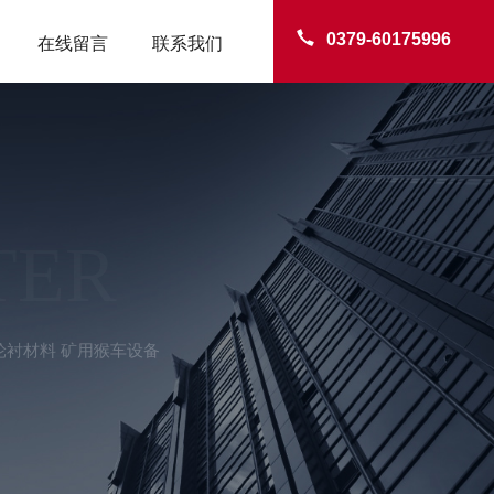
0379-60175996
在线留言
联系我们
TER
轮衬材料 矿用猴车设备