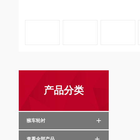
产品分类
猴车轮衬
查看全部产品