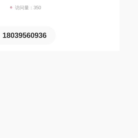
访问量：350
18039560936