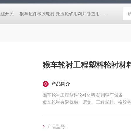
螺旋开关
猴车配件橡胶轮衬 托压轮矿用斜井巷道用
矿用本安型行
猴车轮衬工程塑料轮衬材料
产品简介
猴车轮衬工程塑料轮衬材料 矿用猴车设备
猴车轮衬有聚氨酯、尼龙、工程塑料、橡胶等
型和G型。模具全，顾客只需提供样品或是尺
产品型号：