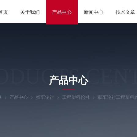
首页
关于我们
产品中心
新闻中心
技术文章
ODUCTS CEN
产品中心
页
产品中心
猴车轮衬
工程塑料轮衬
猴车轮衬工程塑料