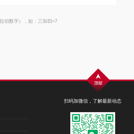
拉伯数字），如：三加四=7
扫码加微信，了解最新动态