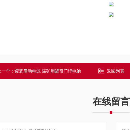
上一个：
罐笼启动电源 煤矿用罐帘门锂电池
返回列表
在线留言