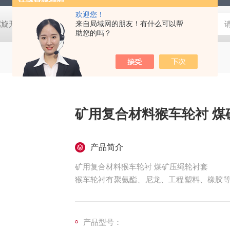
欢迎您！
螺旋开关
猴车配件橡胶轮衬 托压轮矿用斜井巷道用
来自局域网的朋友！有什么可以帮
矿用本安型行
助您的吗？
矿用复
产品简介
矿用复合材料猴车轮衬 煤矿压绳轮衬套
猴车轮衬有聚氨酯、尼龙、工程塑料、橡胶等
型和G型。多种模具，顾客只需提供样品或是
产品型号：