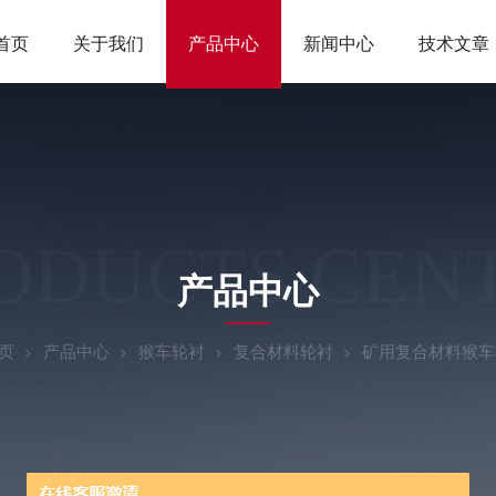
首页
关于我们
产品中心
新闻中心
技术文章
ODUCTS CEN
产品中心
页
产品中心
猴车轮衬
复合材料轮衬
矿用复合材料猴车