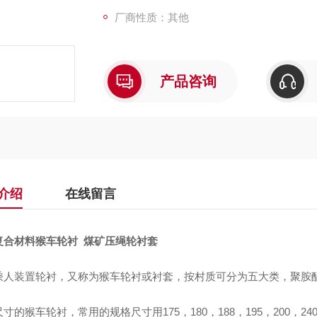
厂商性质：其他
产品咨询
介绍
在线留言
复合材料猴车轮衬 煤矿压绳轮衬套
乘人装置轮衬，又称为猴车轮衬或衬套，按村质可分为五大类，聚胺
尺寸的猴车轮衬，常用的规格尺寸用
175，180，188，195，200