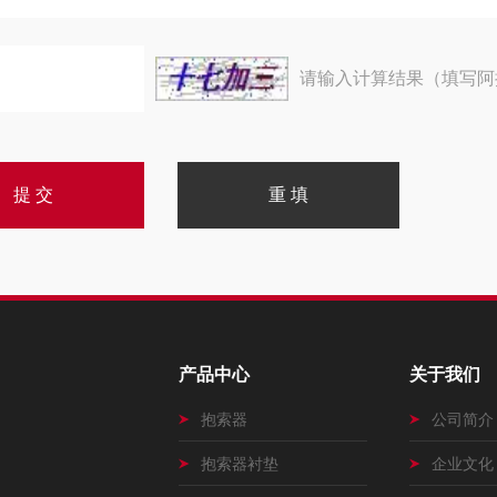
请输入计算结果（填写阿
产品中心
关于我们
抱索器
公司简介
抱索器衬垫
企业文化