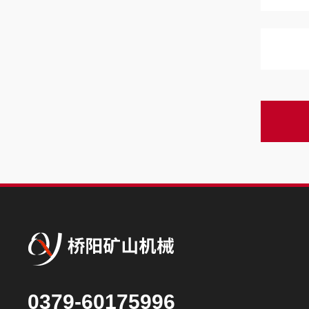
0379-60175996