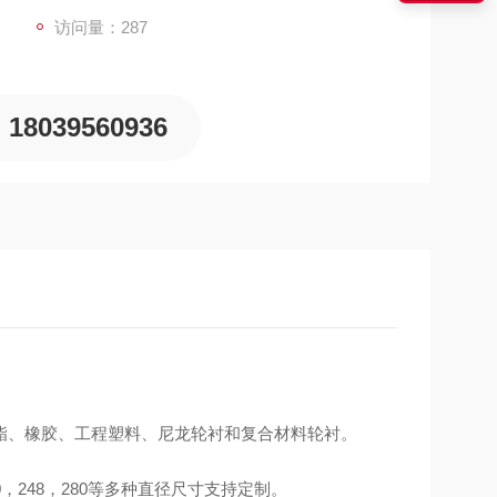
访问量：287
18039560936
酯、橡胶、工程塑料、尼龙轮衬和复合材料轮衬。
，240，248，280等多种直径尺寸支持定制。