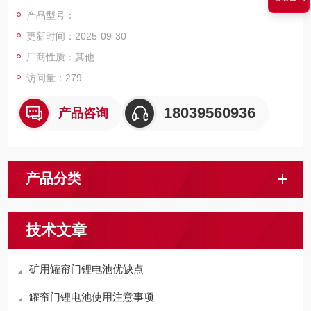
电压过大对电池造成损坏。电池箱四周有EV珍珠泡棉和环氧树脂
产品型号：
板，防止造成漏电。
更新时间：2025-09-30
厂商性质：其他
访问量：279
18039560936
产品咨询
产品分类
技术文章
矿用罐帘门锂电池优缺点
罐帘门锂电池使用注意事项