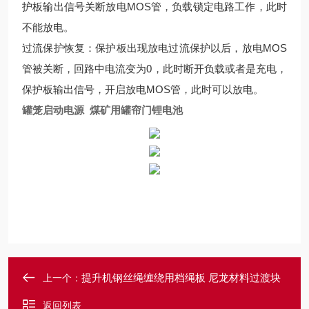
护板输出信号关断放电MOS管，负载锁定电路工作，此时
不能放电。
过流保护恢复：保护板出现放电过流保护以后，放电MOS
管被关断，回路中电流变为0，此时断开负载或者是充电，
保护板输出信号，开启放电MOS管，此时可以放电。
罐笼启动电源 煤矿用罐帘门锂电池
提升机钢丝绳缠绕用档绳板 尼龙材料过渡块
上一个：
返回列表