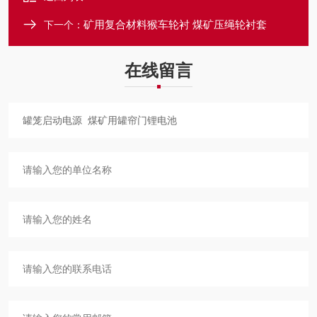
矿用复合材料猴车轮衬 煤矿压绳轮衬套
下一个：
在线留言