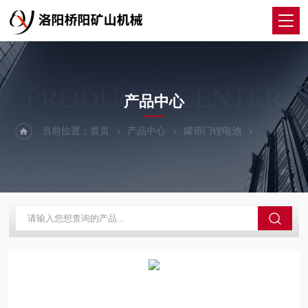
PRODUCTS CENTER
产品中心
当前位置：
首页
产品中心
罐帘门锂电池
锂电池