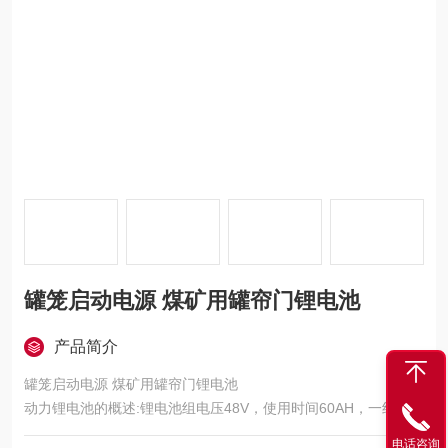
罐笼启动电源 煤矿用罐帘门锂电池
产品简介
罐笼启动电源 煤矿用罐帘门锂电池
动力锂电池的概述:锂电池组电压48V，使用时间60AH，一组锂电
池组共有16串电池和保护板和电池箱组成，保护板可以避免瞬间
电话咨询