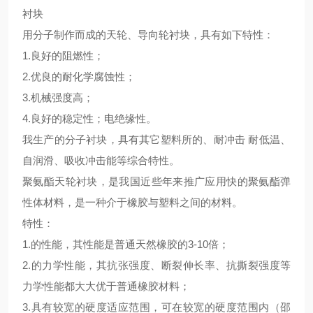
衬块
用分子制作而成的天轮、导向轮衬块，具有如下特性：
1.良好的阻燃性；
2.优良的耐化学腐蚀性；
3.机械强度高；
4.良好的稳定性；电绝缘性。
我生产的分子衬块，具有其它塑料所的、耐冲击
耐低温、
自润滑、吸收冲击能等综合特性。
聚氨酯天轮衬块，是我国近些年来推广应用快的聚氨酯弹
性体材料，是一种介于橡胶与塑料之间的材料。
特性：
1.的性能，其性能是普通天然橡胶的3-10倍；
2.的力学性能，其抗张强度、断裂伸长率、抗撕裂强度等
力学性能都大大优于普通橡胶材料；
3.具有较宽的硬度适应范围，可在较宽的硬度范围内（邵