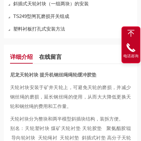
斜插式天轮衬块（一组两块）的安装
TS249型闸瓦磨损开关组成
塑料衬板打孔式安装方法
电话咨询
详细介绍
在线留言
尼龙天轮衬块 提升机钢丝绳绳轮缓冲胶垫
天轮衬块安装于矿井天轮上，可避免天轮的磨损，并减少
钢丝绳的磨损，延长钢丝绳的使用，从而大大降低更换天
轮和钢丝绳的费用和工作量。
天轮衬块分为整块和两半模型斜插块结构，装拆方便。
别名：天轮塑衬块
煤矿天轮衬垫
天轮胶垫
聚氨酯胶辊
导向轮衬块 天轮绳衬 天轮衬垫 斜插式衬垫 高分子天轮