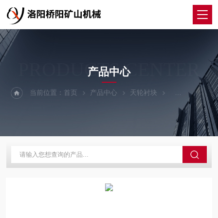
PRODUCTS CENTER
产品中心
当前位置：
首页
产品中心
天轮衬块
尼龙天轮衬块