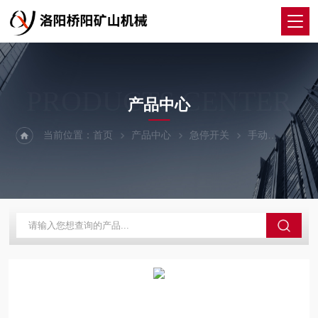
PRODUCTS CENTER
产品中心
当前位置：
首页
产品中心
急停开关
手动
GEJ