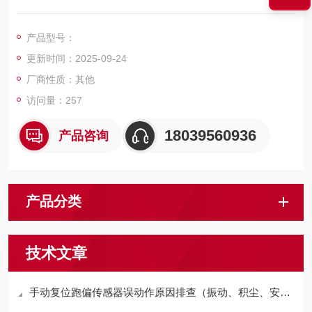
作；动作力撤除，触杆应自动返回原位，且必须经过复位按键恢
复输出状态。
产品型号：
更新时间：2025-09-24
厂商性质：其他
访问量：257
18039560936
产品咨询
产品分类
技术文章
手动复位跑偏传感器误动作原因排查（振动、积尘、安装）