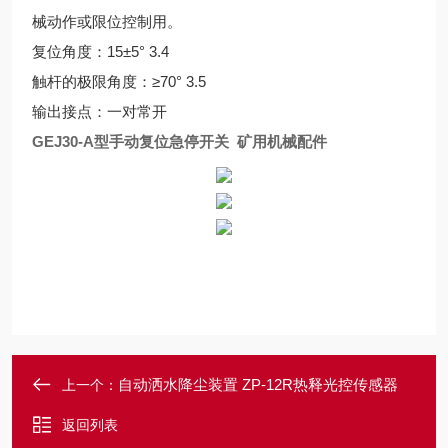
械动作或限位控制用。
复位角度：15±5° 3.4
触杆的极限角度：≥70° 3.5
输出接点：一对常开
GEJ30-A型手动复位急停开关 矿用机械配件
自动洒水降尘装置 ZP-12R热释光控传感器
上一个：
返回列表