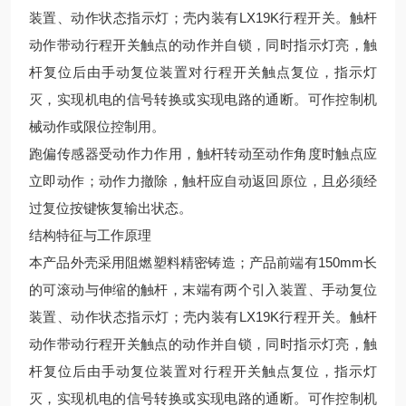
装置、动作状态指示灯；壳内装有LX19K行程开关。触杆
动作带动行程开关触点的动作并自锁，同时指示灯亮，触
杆复位后由手动复位装置对行程开关触点复位，指示灯
灭，实现机电的信号转换或实现电路的通断。可作控制机
械动作或限位控制用。
跑偏传感器受动作力作用，触杆转动至动作角度时触点应
立即动作；动作力撤除，触杆应自动返回原位，且必须经
过复位按键恢复输出状态。
结构特征与工作原理
本产品外壳采用阻燃塑料精密铸造；产品前端有150mm长
的可滚动与伸缩的触杆，末端有两个引入装置、手动复位
装置、动作状态指示灯；壳内装有LX19K行程开关。触杆
动作带动行程开关触点的动作并自锁，同时指示灯亮，触
杆复位后由手动复位装置对行程开关触点复位，指示灯
灭，实现机电的信号转换或实现电路的通断。可作控制机