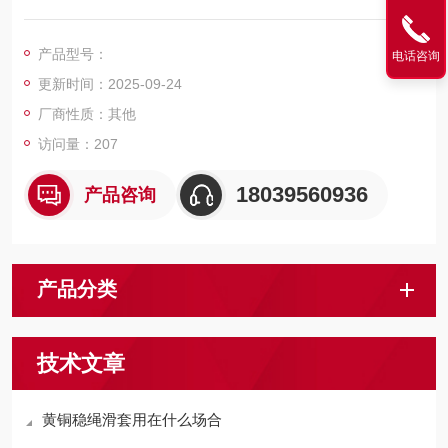
滑套、尼龙滑套、四氟树脂滑套、高分子滑套可替代铜件，金属
铁滑套，各类不锈钢配件。
产品型号：
电话咨询
更新时间：2025-09-24
厂商性质：其他
访问量：207
18039560936
产品咨询
产品分类
技术文章
黄铜稳绳滑套用在什么场合