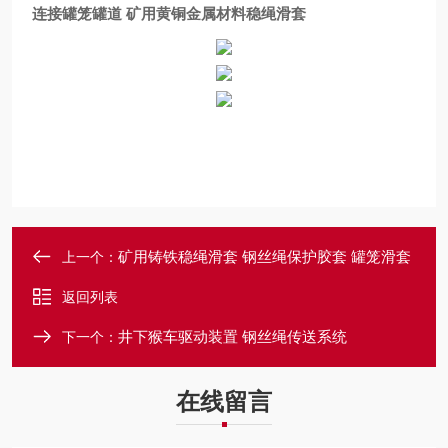
连接罐笼罐道 矿用黄铜金属材料稳绳滑套
矿用铸铁稳绳滑套 钢丝绳保护胶套 罐笼滑套
上一个：
返回列表
井下猴车驱动装置 钢丝绳传送系统
下一个：
在线留言