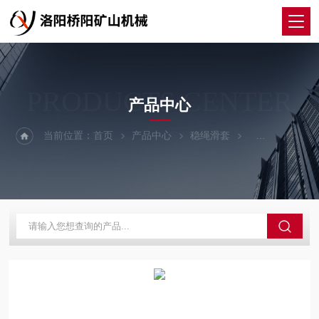
PRODUCTS CENTER
产品中心
当前位置：
首页
产品中心
稳绳滑套
黄铜稳绳滑套