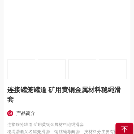
连接罐笼罐道 矿用黄铜金属材料稳绳滑
套
产品简介
连接罐笼罐道 矿用黄铜金属材料稳绳滑套
稳绳滑套又名罐笼滑套，钢丝绳导向套，按材料分主要有聚氨酯