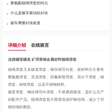
聚氨酯稳绳滑套的特点
什么是猴车驱动轮衬块
猴车摩擦衬块检查
详细介绍
在线留言
连接罐笼罐道 矿用黄铜金属材料稳绳滑套
稳绳滑套又名罐笼滑套，钢丝绳导向套，按材料分主要有
聚氨酯滑套、尼龙滑套、四氟树脂滑套、高分子滑套，铜
滑套，铸铁滑套，
以及
不锈钢材料。
罐笼滑套，钢丝绳导向滑套，不
易
磨损罐道，是矿山生产
的
配件
产品。
稳绳滑套较大限度地保护钢丝绳，减少了对
钢丝绳的磨损。