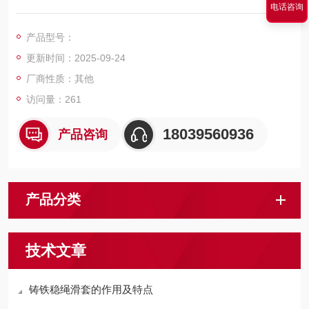
电话咨询
名罐笼滑套，钢丝绳导向套，按材料分主要有聚氨酯滑套、尼龙
滑套、四氟树脂滑套、高分子滑套可替代铜件，金属铁滑套，各
产品型号：
类不锈钢配件。
更新时间：2025-09-24
厂商性质：其他
访问量：261
18039560936
产品咨询
产品分类
技术文章
铸铁稳绳滑套的作用及特点