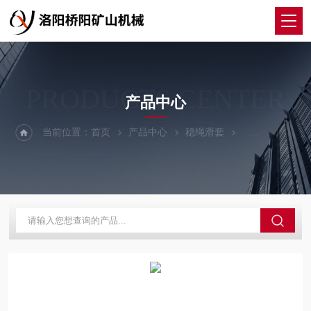
PRODUCTS CENTER
产品中心
当前位置：
首页
产品中心
稳绳滑套
铸铁稳绳滑套