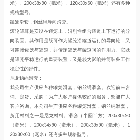
米）、
200x38x90
（毫米）、
120x30x60
（毫米）还有多种
规格型号。
罐笼滑套，钢丝绳导向滑套。
滚轮罐耳是安设在罐笼上，沿刚性组合罐道上下运行的导
向装置。其作用是既可作为罐笼沿罐道运行的导向轮，又
可连接罐笼与罐道，并传递罐笼与罐道间的作用力。它既
是罐笼平稳运行的重要装置，又是较为影响井筒装备工作
稳定性的部件。
尼龙稳绳滑套：
我公司生产供应各种罐笼滑套，钢丝绳滑套。欢迎前来咨
询、定货、采购！为广大客户提供较好的服务，欢迎广大
客户咨询。本公司生产供应各种罐笼滑套，钢丝绳滑套，
所用材料之一是尼龙材料。滑套（半圆半方）
200x30x90
（毫米）、
200x34x90
（毫米）、
200x38x90
（毫米）、
1
20x30x60
（毫米）还有多种规格型号。