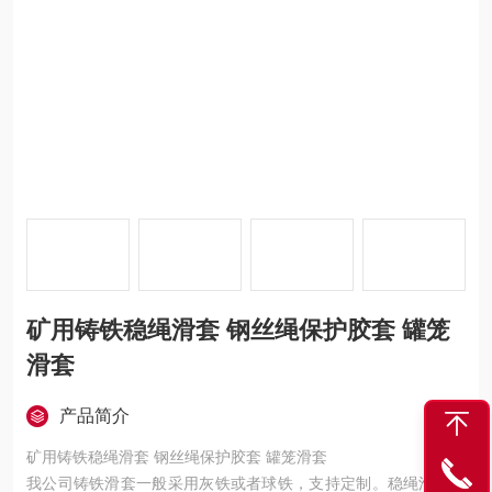
矿用铸铁稳绳滑套 钢丝绳保护胶套 罐笼
滑套
产品简介
矿用铸铁稳绳滑套 钢丝绳保护胶套 罐笼滑套
我公司铸铁滑套一般采用灰铁或者球铁，支持定制。稳绳滑套又