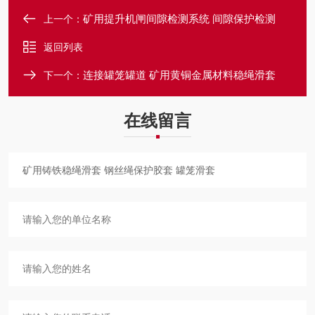
矿用提升机闸间隙检测系统 间隙保护检测
上一个：
返回列表
连接罐笼罐道 矿用黄铜金属材料稳绳滑套
下一个：
在线留言