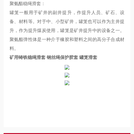
聚氨酯稳绳滑套：
罐笼一般用于矿井的副井提升，作提升人员、矿石、设
备、材料等。对于中、小型矿井，罐笼也可以作为主井提
升，作为提升煤炭使用，罐笼是矿井提升中的设备之一。
聚氨酯弹性体是一种介于橡胶和塑料之间的高分子合成材
料。
矿用铸铁稳绳滑套 钢丝绳保护胶套 罐笼滑套