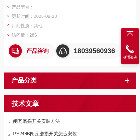
直至听到开关发出嘀哒声响即停，此时的常闭触点发生断开状
产品型号：
态，此时的开关状态进行固定，利用常闭触点对闸瓦间隙量进行
更新时间：2025-09-23
控制。
厂商性质：其他
访问量：286
18039560936
产品咨询
电话咨询
产品分类
技术文章
闸瓦磨损开关安装方法
PS249B闸瓦磨损开关怎么安装