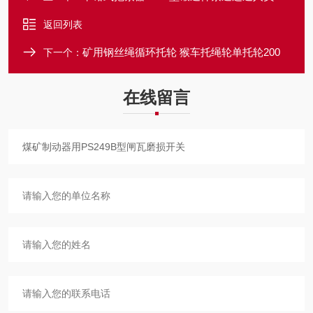
返回列表
矿用钢丝绳循环托轮 猴车托绳轮单托轮200
下一个：
在线留言