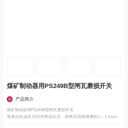
煤矿制动器用PS249B型闸瓦磨损开关
产品简介
煤矿制动器用PS249B型闸瓦磨损开关
将液压站油压升到开闸油压后，将闸瓦间隙调整到1～1.5mm，
然后调整如图上1调整螺钉，让行程开关的触头推杆顶到挡板上并