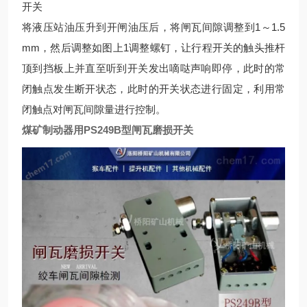
开关
将液压站油压升到开闸油压后，将闸瓦间隙调整到1～1.5
mm，然后调整如图上1调整螺钉，让行程开关的触头推杆
顶到挡板上并直至听到开关发出嘀哒声响即停，此时的常
闭触点发生断开状态，此时的开关状态进行固定，利用常
闭触点对闸瓦间隙量进行控制。
煤矿制动器用PS249B型闸瓦磨损开关