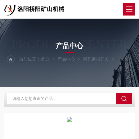
PRODUCTS CENTER
产品中心
当前位置：
首页
产品中心
闸瓦磨损开关
PS249B型