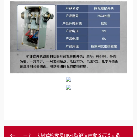
卡钳式抱索器HK-1型锻造件索道运送人员设备
上一个：