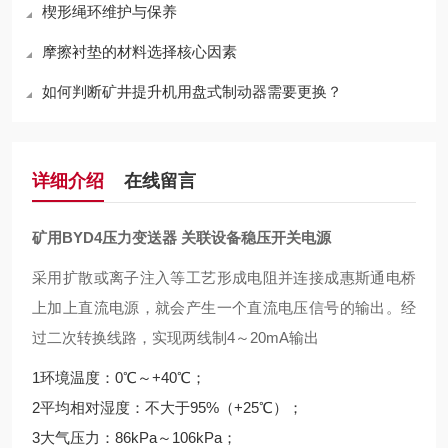
楔形绳环维护与保养
摩擦衬垫的材料选择核心因素
如何判断矿井提升机用盘式制动器需要更换？
详细介绍
在线留言
矿用BYD4压力变送器 关联设备稳压开关电源
采用扩散或离子注入等工艺形成电阻并连接成惠斯通电桥
上加上直流电源，就会产生一个直流电压信号的输出。经
过二次转换线路，实现两线制4～20mA输出
1环境温度：0℃～+40℃；
2平均相对湿度：不大于95%（+25℃）；
3大气压力：86kPa～106kPa；