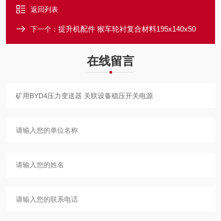
返回列表
提升机配件 猴车轮衬复合材料195x140x50
下一个：
在线留言