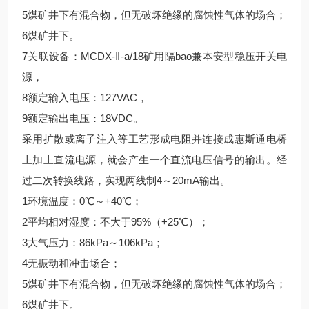
5煤矿井下有混合物，但无破坏绝缘的腐蚀性气体的场合；
6煤矿井下。
7关联设备：MCDX-Ⅱ-a/18矿用隔bao兼本安型稳压开关电
源，
8额定输入电压：127VAC，
9额定输出电压：18VDC。
采用扩散或离子注入等工艺形成电阻并连接成惠斯通电桥
上加上直流电源，就会产生一个直流电压信号的输出。经
过二次转换线路，实现两线制4～20mA输出。
1环境温度：0℃～+40℃；
2平均相对湿度：不大于95%（+25℃）；
3大气压力：86kPa～106kPa；
4无振动和冲击场合；
5煤矿井下有混合物，但无破坏绝缘的腐蚀性气体的场合；
6煤矿井下。