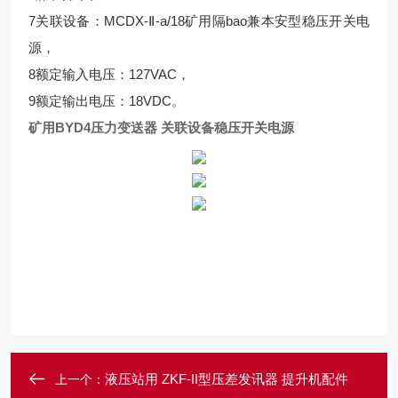
7关联设备：MCDX-Ⅱ-a/18矿用隔bao兼本安型稳压开关电
源，
8额定输入电压：127VAC，
9额定输出电压：18VDC。
矿用BYD4压力变送器 关联设备稳压开关电源
液压站用 ZKF-II型压差发讯器 提升机配件
上一个：