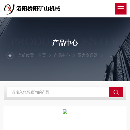
PRODUCTS CENTER
产品中心
当前位置：
首页
产品中心
压力变送器
BYD4型