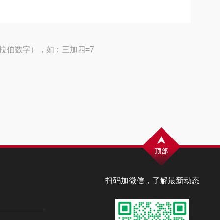
拉伯数字），如：三加四=7
扫码加微信，了解最新动态