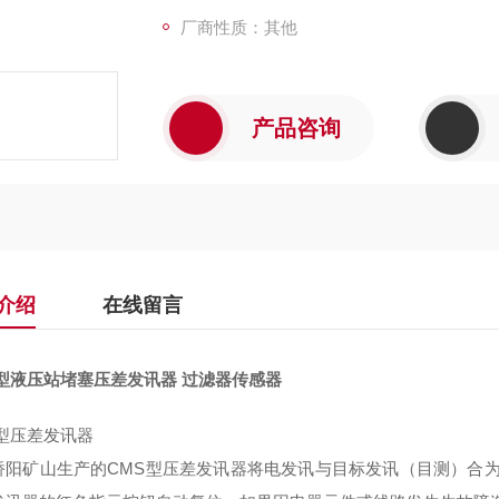
厂商性质：其他
产品咨询
介绍
在线留言
S型液压站堵塞压差发讯器 过滤器传感器
S型压差发讯器
桥阳矿山生产的
CMS型压差发讯器将电发讯与目标发讯（目测）合为