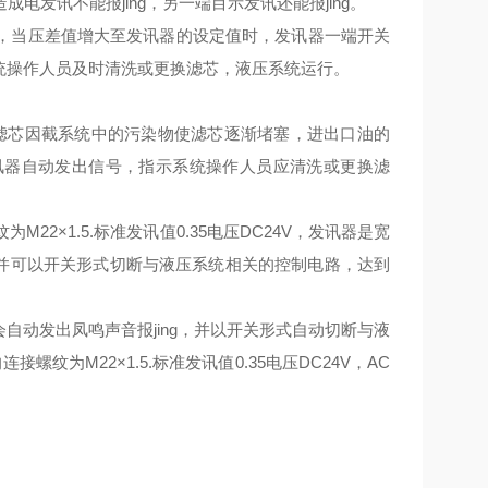
发讯不能报jing，另一端目示发讯还能报jing。
，当压差值增大至发讯器的设定值时，发讯器一端开关
统操作人员及时清洗或更换滤芯，液压系统运行。
的滤芯因截系统中的污染物使滤芯逐渐堵塞，进出口油的
讯器自动发出信号，指示系统操作人员应清洗或更换滤
纹为M22×1.5.标准发讯值0.35电压DC24V，发讯器是宽
，并可以开关形式切断与液压系统相关的控制电路，达到
后会自动发出凤鸣声音报
jing
，并以开关形式自动切断与液
的连接螺纹为
M22×1.5.标准发讯值0.35电压DC24V，AC