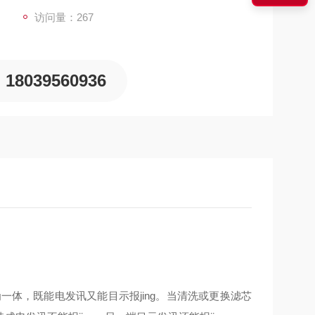
访问量：267
18039560936
一体，既能电发讯又能目示报jing。当清洗或更换滤芯