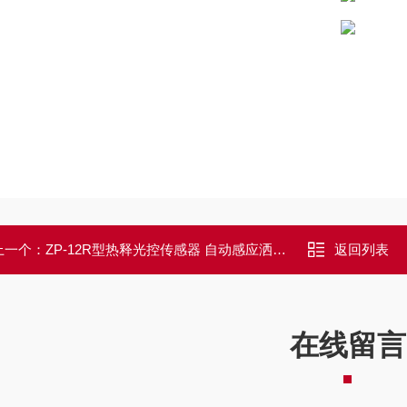
上一个：
ZP-12R型热释光控传感器 自动感应洒水降尘
返回列表
在线留言