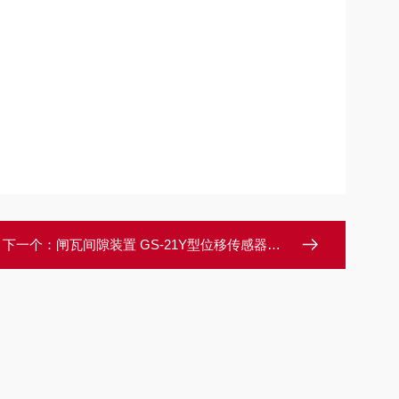
下一个：
闸瓦间隙装置 GS-21Y型位移传感器磨损检测