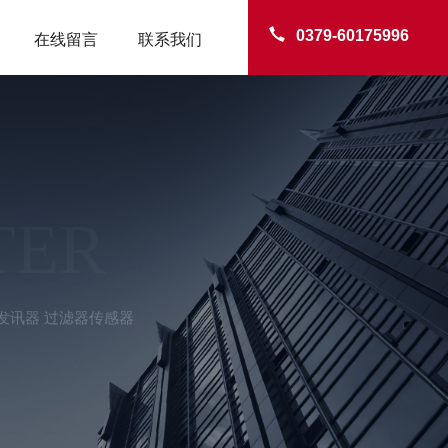
0379-60175996
在线留言
联系我们
TER
发讯器 过滤器传感器