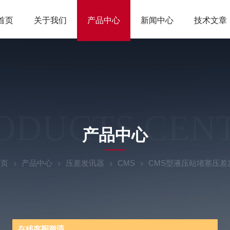
首页
关于我们
产品中心
新闻中心
技术文章
ODUCTS CEN
产品中心
首页
产品中心
压差发讯器
CMS
CMS型液压站堵塞压差